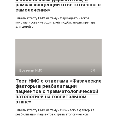
рамках концепции ответственного
самолечения»
Ответы к тесту НМО на тему «Фармацевтическое
консультирование родителей, подбирающих препарат
для детей с
Все тесты НМО
0
Тест НМО с ответами «Физические
факторы в реабилитации
пациентов с травматологической
патологией на госпитальном
этапе»
Ответы к тесту НМО на тему «Физические факторы в
реабилитации пациентов с травматологической