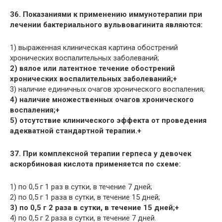
36. Показаниями к применению иммунотерапии при
лечении бактериального вульвовагинита являются:
1) выраженная клиническая картина обострений
хронических воспалительных заболеваний;
2) вялое или латентное течение обострений
хронических воспалительных заболеваний;+
3) наличие единичных очагов хронического воспаления;
4) наличие множественных очагов хронического
воспаления;+
5) отсутствие клинического эффекта от проведения
адекватной стандартной терапии.+
37. При комплексной терапии герпеса у девочек
аскорбиновая кислота применяется по схеме:
1) по 0,5 г 1 раз в сутки, в течение 7 дней;
2) по 0,5 г 1 раза в сутки, в течение 15 дней;
3) по 0,5 г 2 раза в сутки, в течение 15 дней;+
4) по 0,5 г 2 раза в сутки, в течение 7 дней.