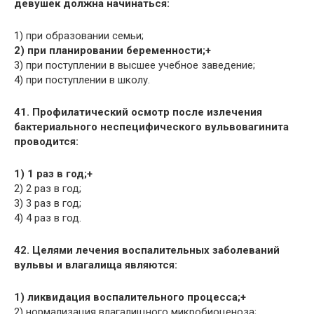
девушек должна начинаться:
1) при образовании семьи;
2) при планировании беременности;+
3) при поступлении в высшее учебное заведение;
4) при поступлении в школу.
41. Профилатический осмотр после излечения
бактериального неспецифического вульвовагинита
проводится:
1) 1 раз в год;+
2) 2 раз в год;
3) 3 раз в год;
4) 4 раз в год.
42. Целями лечения воспалительных заболеваний
вульвы и влагалища являются:
1) ликвидация воспалительного процесса;+
2) нормализация влагалищного микробиоценоза;