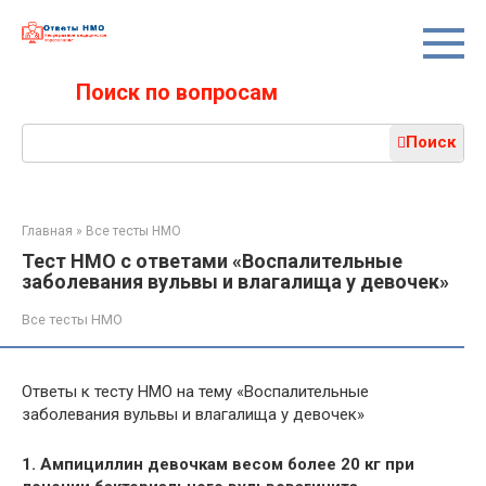
Перейти
к
контенту
Поиск по вопросам
Поиск:
Поиск
Главная
»
Все тесты НМО
Тест НМО с ответами «Воспалительные
заболевания вульвы и влагалища у девочек»
Все тесты НМО
Ответы к тесту НМО на тему «Воспалительные
заболевания вульвы и влагалища у девочек»
1. Ампициллин девочкам весом более 20 кг при