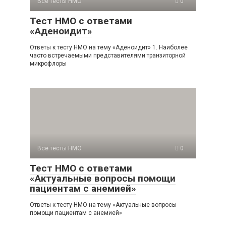
Все тесты НМО
0
Тест НМО с ответами
«Аденоидит»
Ответы к тесту НМО на тему «Аденоидит» 1. Наиболее
часто встречаемыми представителями транзиторной
микрофлоры
Все тесты НМО
0
Тест НМО с ответами
«Актуальные вопросы помощи
пациентам с анемией»
Ответы к тесту НМО на тему «Актуальные вопросы
помощи пациентам с анемией»