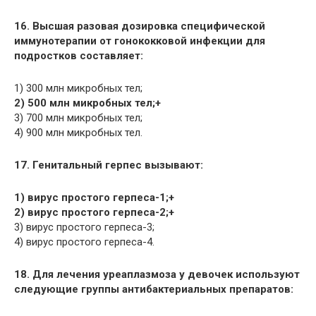
16. Высшая разовая дозировка специфической
иммунотерапии от гонококковой инфекции для
подростков составляет:
1) 300 млн микробных тел;
2) 500 млн микробных тел;+
3) 700 млн микробных тел;
4) 900 млн микробных тел.
17. Генитальный герпес вызывают:
1) вирус простого герпеса-1;+
2) вирус простого герпеса-2;+
3) вирус простого герпеса-3;
4) вирус простого герпеса-4.
18. Для лечения уреаплазмоза у девочек используют
следующие группы антибактериальных препаратов: