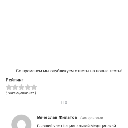
Со временем мы опубликуем ответы на новые тесты!
Рейтинг
( Пока оценок нет )
0
Вячеслав Филатов
/ автор статьи
Бывший член Национальной Медицинской