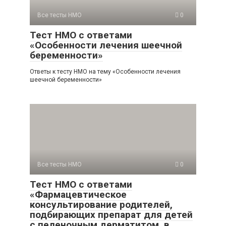
Все тесты НМО
0
Тест НМО с ответами
«Особенности лечения шеечной
беременности»
Ответы к тесту НМО на тему «Особенности лечения
шеечной беременности»
Все тесты НМО
0
Тест НМО с ответами
«Фармацевтическое
консультирование родителей,
подбирающих препарат для детей
с пеленочным дерматитом, в