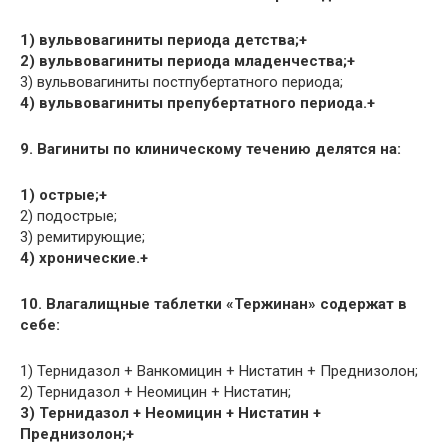
1) вульвовагиниты периода детства;+
2) вульвовагиниты периода младенчества;+
3) вульвовагиниты постпубертатного периода;
4) вульвовагиниты препубертатного периода.+
9. Вагиниты по клиническому течению делятся на:
1) острые;+
2) подострые;
3) ремитирующие;
4) хронические.+
10. Влагалищные таблетки «Тержинан» содержат в
себе:
1) Тернидазол + Ванкомицин + Нистатин + Преднизолон;
2) Тернидазол + Неомицин + Нистатин;
3) Тернидазол + Неомицин + Нистатин +
Преднизолон;+