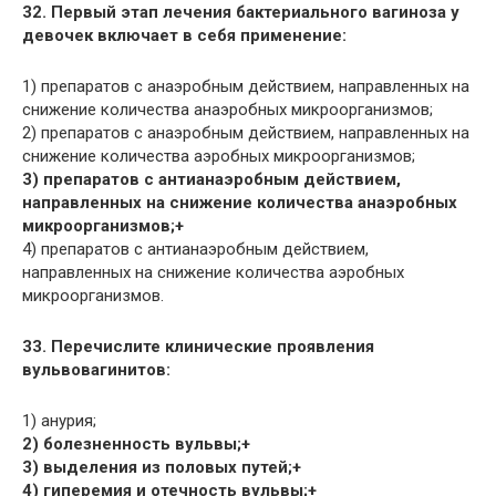
32. Первый этап лечения бактериального вагиноза у
девочек включает в себя применение:
1) препаратов с анаэробным действием, направленных на
снижение количества анаэробных микроорганизмов;
2) препаратов с анаэробным действием, направленных на
снижение количества аэробных микроорганизмов;
3) препаратов с антианаэробным действием,
направленных на снижение количества анаэробных
микроорганизмов;+
4) препаратов с антианаэробным действием,
направленных на снижение количества аэробных
микроорганизмов.
33. Перечислите клинические проявления
вульвовагинитов:
1) анурия;
2) болезненность вульвы;+
3) выделения из половых путей;+
4) гиперемия и отечность вульвы;+