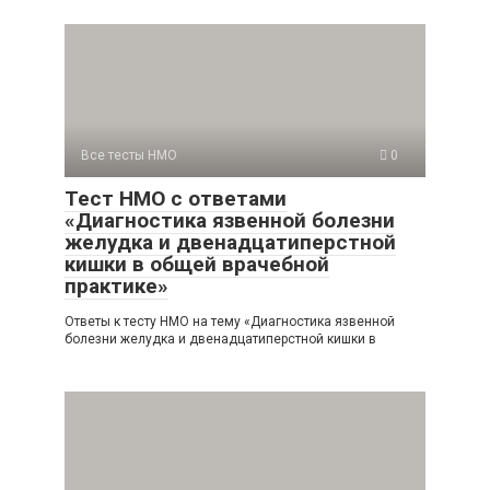
Все тесты НМО
0
Тест НМО с ответами
«Диагностика язвенной болезни
желудка и двенадцатиперстной
кишки в общей врачебной
практике»
Ответы к тесту НМО на тему «Диагностика язвенной
болезни желудка и двенадцатиперстной кишки в