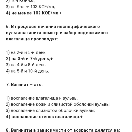
2) 104 КОЕ/мл;
3) не более 103 КОЕ/мл;
4) не менее 10? КОЕ/мл.+
6. В процессе лечения неспецифического
вульвовагинита осмотр и забор содержимого
влагалища производят:
1) на 2-й и 5-й день;
2) на 3-й и 7-й день;+
3) на 4-й и 8-й день;
4) на 5-й и 10-й день.
7. Вагинит – это:
1) воспаление влагалища и вульвы;
2) воспаление кожи и слизистой оболочки вульвы;
3) воспаление слизистой оболочки вульвы;
4) воспаление стенок влагалища.+
8. Вагиниты в зависимости от возраста делятся на: