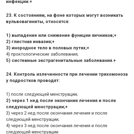
инфекции.+
23. К состояниям, на фоне которых могут возникать
вульвовагиниты, относятся:
1) выпадение или снижение функции яичников;+
2) глистная инвазия;+
3) инородное тело в половых путях;+
4) проктологические заболевания;
5) системные экстрагенитальные заболевания.+
24. Контроль излеченности при лечении трихомоноза
у подростков проводят:
1) после следующей менструации;
2) через 1 нед после окончания лечения и после
следующей менструации;+
3) через 2 нед после окончания лечения и после
следующей менструации;
4) через 3 нед после окончания лечения и после
следующей менструации.