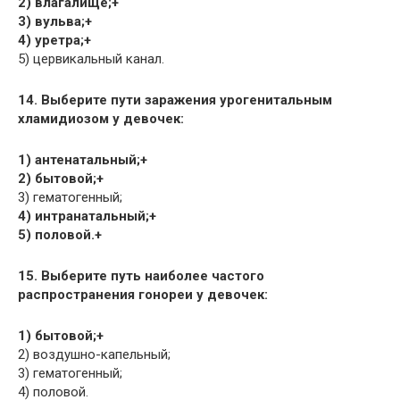
2) влагалище;+
3) вульва;+
4) уретра;+
5) цервикальный канал.
14. Выберите пути заражения урогенитальным
хламидиозом у девочек:
1) антенатальный;+
2) бытовой;+
3) гематогенный;
4) интранатальный;+
5) половой.+
15. Выберите путь наиболее частого
распространения гонореи у девочек:
1) бытовой;+
2) воздушно-капельный;
3) гематогенный;
4) половой.