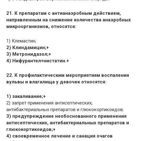
21. К препаратам с антианаэробным действием,
направленным на снижение количества анаэробных
микроорганизмов, относятся:
1) Клемастин;
2) Клиндамицин;+
3) Метронидазол;+
4) Нифурантел+нистатин.+
22. К профилактическим мероприятиям воспаления
вульвы и влагалища у девочек относятся:
1) закаливание;+
2) запрет применения антисептических,
антибактериальных препаратов и глюкокортикоидов;
3) предупреждение необоснованного применения
антисептических, антибактериальных препаратов и
глюкокортикоидов;+
4) своевременное лечение и санация очагов