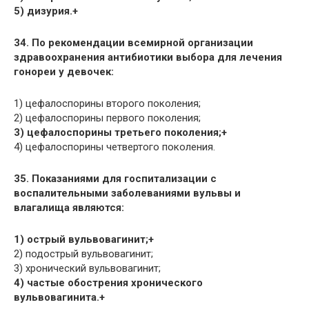
5) дизурия.+
34. По рекомендации всемирной организации
здравоохранения антибиотики выбора для лечения
гонореи у девочек:
1) цефалоспорины второго поколения;
2) цефалоспорины первого поколения;
3) цефалоспорины третьего поколения;+
4) цефалоспорины четвертого поколения.
35. Показаниями для госпитализации с
воспалительными заболеваниями вульвы и
влагалища являются:
1) острый вульвовагинит;+
2) подострый вульвовагинит;
3) хронический вульвовагинит;
4) частые обострения хронического
вульвовагинита.+