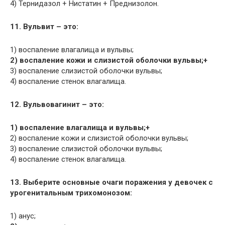
4) Тернидазол + Нистатин + Преднизолон.
11. Вульвит – это:
1) воспаление влагалища и вульвы;
2) воспаление кожи и слизистой оболочки вульвы;+
3) воспаление слизистой оболочки вульвы;
4) воспаление стенок влагалища.
12. Вульвовагинит – это:
1) воспаление влагалища и вульвы;+
2) воспаление кожи и слизистой оболочки вульвы;
3) воспаление слизистой оболочки вульвы;
4) воспаление стенок влагалища.
13. Выберите основные очаги поражения у девочек с
урогенитальным трихомонозом:
1) анус;