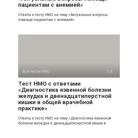
пациентам с анемией»
Ответы к тесту НМО на тему «Актуальные вопросы
помощи пациентам с анемией»
Все тесты НМО
0
Тест НМО с ответами
«Диагностика язвенной болезни
желудка и двенадцатиперстной
кишки в общей врачебной
практике»
Ответы к тесту НМО на тему «Диагностика язвенной
болезни желудка и двенадцатиперстной кишки в