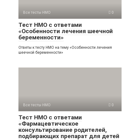
Все тесты НМО
0
Тест НМО с ответами
«Особенности лечения шеечной
беременности»
Ответы к тесту НМО на тему «Особенности лечения
шеечной беременности»
Все тесты НМО
0
Тест НМО с ответами
«Фармацевтическое
консультирование родителей,
подбирающих препарат для детей