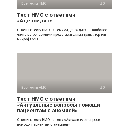
Все тесты НМО
0
Тест НМО с ответами
«Аденоидит»
Ответы к тесту НМО на тему «Аденоидит» 1. Наиболее
часто встречаемыми представителями транзиторной
микрофлоры
Все тесты НМО
0
Тест НМО с ответами
«Актуальные вопросы помощи
пациентам с анемией»
Ответы к тесту НМО на тему «Актуальные вопросы
помощи пациентам с анемией»