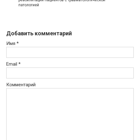
реабилитации пациентов с травматологической
патологией
Добавить комментарий
Имя
*
Email
*
Комментарий