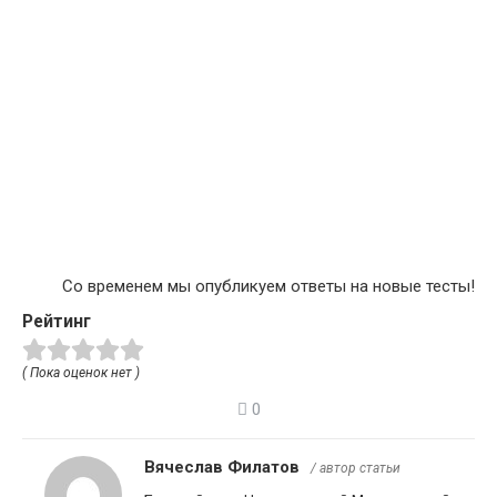
Со временем мы опубликуем ответы на новые тесты!
Рейтинг
( Пока оценок нет )
0
Вячеслав Филатов
/ автор статьи