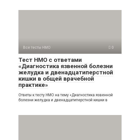
Все тесты НМО
0
Тест НМО с ответами
«Диагностика язвенной болезни
желудка и двенадцатиперстной
кишки в общей врачебной
практике»
Ответы к тесту НМО на тему «Диагностика язвенной
болезни желудка и двенадцатиперстной кишки в