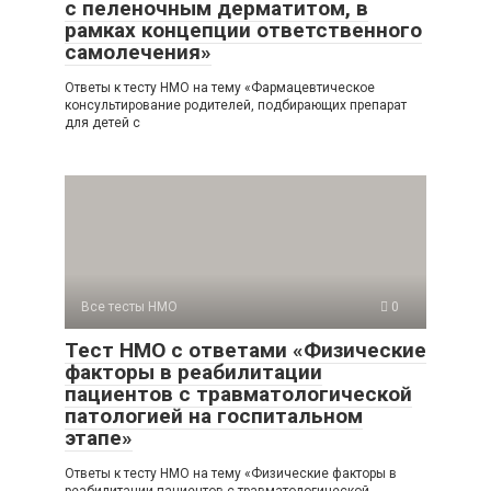
с пеленочным дерматитом, в
рамках концепции ответственного
самолечения»
Ответы к тесту НМО на тему «Фармацевтическое
консультирование родителей, подбирающих препарат
для детей с
Все тесты НМО
0
Тест НМО с ответами «Физические
факторы в реабилитации
пациентов с травматологической
патологией на госпитальном
этапе»
Ответы к тесту НМО на тему «Физические факторы в