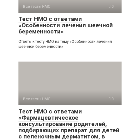
Все тесты НМО
0
Тест НМО с ответами
«Особенности лечения шеечной
беременности»
Ответы к тесту НМО на тему «Особенности лечения
шеечной беременности»
Все тесты НМО
0
Тест НМО с ответами
«Фармацевтическое
консультирование родителей,
подбирающих препарат для детей
с пеленочным дерматитом, в