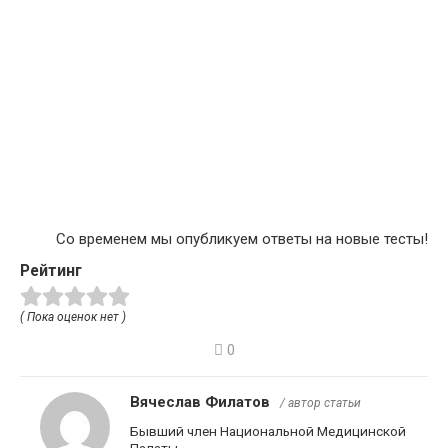
Со временем мы опубликуем ответы на новые тесты!
Рейтинг
( Пока оценок нет )
0
Вячеслав Филатов
/ автор статьи
Бывший член Национальной Медицинской