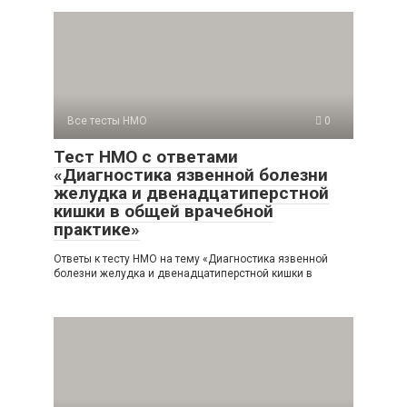
Все тесты НМО
0
Тест НМО с ответами
«Диагностика язвенной болезни
желудка и двенадцатиперстной
кишки в общей врачебной
практике»
Ответы к тесту НМО на тему «Диагностика язвенной
болезни желудка и двенадцатиперстной кишки в