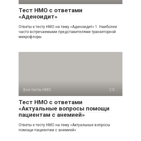
Тест НМО с ответами
«Аденоидит»
Ответы к тесту НМО на тему «Аденоидит» 1. Наиболее
часто встречаемыми представителями транзиторной
микрофлоры
Все тесты НМО
0
Тест НМО с ответами
«Актуальные вопросы помощи
пациентам с анемией»
Ответы к тесту НМО на тему «Актуальные вопросы
помощи пациентам с анемией»