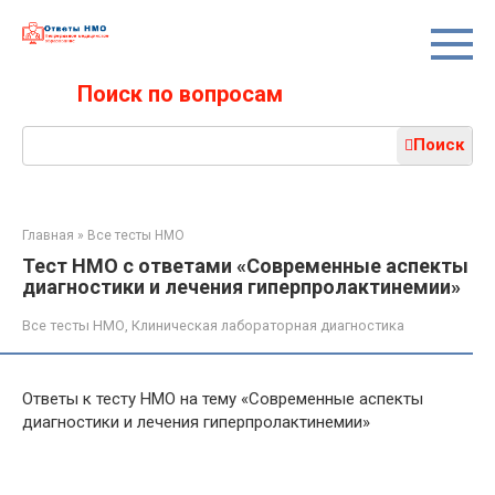
Перейти
к
контенту
Поиск по вопросам
Поиск:
Поиск
Главная
»
Все тесты НМО
Тест НМО с ответами «Современные аспекты
диагностики и лечения гиперпролактинемии»
Все тесты НМО
,
Клиническая лабораторная диагностика
Ответы к тесту НМО на тему «Современные аспекты
диагностики и лечения гиперпролактинемии»