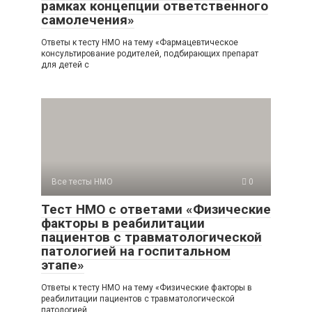
рамках концепции ответственного
самолечения»
Ответы к тесту НМО на тему «Фармацевтическое
консультирование родителей, подбирающих препарат
для детей с
Все тесты НМО
0
Тест НМО с ответами «Физические
факторы в реабилитации
пациентов с травматологической
патологией на госпитальном
этапе»
Ответы к тесту НМО на тему «Физические факторы в
реабилитации пациентов с травматологической
патологией