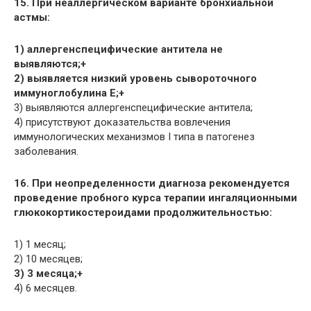
15. При неаллергическом варианте бронхиальной
астмы:
1) аллергенспецифические антитела не
выявляются;+
2) выявляется низкий уровень сывороточного
иммуноглобулина E;+
3) выявляются аллергенспецифические антитела;
4) присутствуют доказательства вовлечения
иммунологических механизмов I типа в патогенез
заболевания.
16. При неопределенности диагноза рекомендуется
проведение пробного курса терапии ингаляционными
глюкокортикостероидами продолжительностью:
1) 1 месяц;
2) 10 месяцев;
3) 3 месяца;+
4) 6 месяцев.