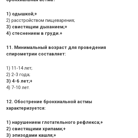
1) одышкой;+
2) расстройством пищеварения;
3) свистящим дыханием;+
4) стеснением в груди.+
11. Минимальный возраст для проведения
спирометрии составляет:
1) 11-14 лет;
2) 2-3 года;
3) 4-6 лет;+
4) 7-10 лет.
12. Обострение бронхиальной астмы
характеризуется:
1) нарушением глотательного рефлекса;+
2) свистящими хрипами;+
3) эпизодами кашля;+