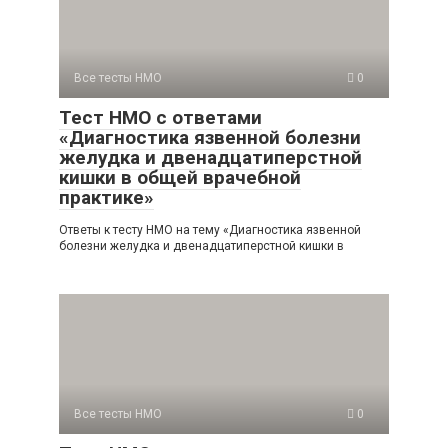
Все тесты НМО
0
Тест НМО с ответами
«Диагностика язвенной болезни
желудка и двенадцатиперстной
кишки в общей врачебной
практике»
Ответы к тесту НМО на тему «Диагностика язвенной
болезни желудка и двенадцатиперстной кишки в
Все тесты НМО
0