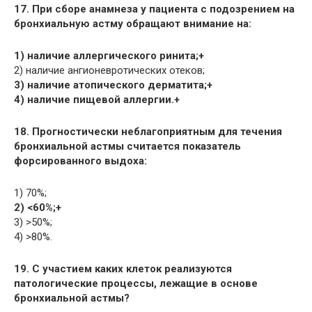
17. При сборе анамнеза у пациента с подозрением на
бронхиальную астму обращают внимание на:
1) наличие аллергического ринита;+
2) наличие ангионевротических отеков;
3) наличие атопического дерматита;+
4) наличие пищевой аллергии.+
18. Прогностически неблагоприятным для течения
бронхиальной астмы считается показатель
форсированного выдоха:
1) 70%;
2) <60%;+
3) >50%;
4) >80%.
19. С участием каких клеток реализуются
патологические процессы, лежащие в основе
бронхиальной астмы?