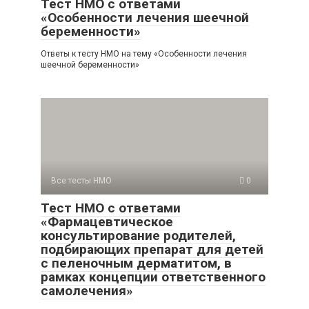
Тест НМО с ответами
«Особенности лечения шеечной
беременности»
Ответы к тесту НМО на тему «Особенности лечения
шеечной беременности»
Все тесты НМО
0
Тест НМО с ответами
«Фармацевтическое
консультирование родителей,
подбирающих препарат для детей
с пеленочным дерматитом, в
рамках концепции ответственного
самолечения»