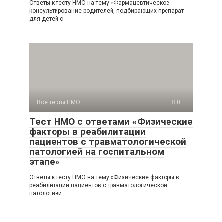
Ответы к тесту НМО на тему «Фармацевтическое
консультирование родителей, подбирающих препарат
для детей с
Все тесты НМО
0
Тест НМО с ответами «Физические
факторы в реабилитации
пациентов с травматологической
патологией на госпитальном
этапе»
Ответы к тесту НМО на тему «Физические факторы в
реабилитации пациентов с травматологической
патологией