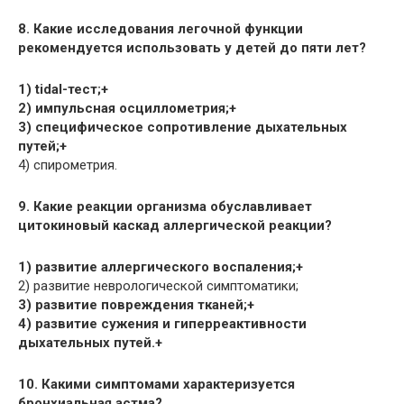
8. Какие исследования легочной функции
рекомендуется использовать у детей до пяти лет?
1) tidal-тест;+
2) импульсная осциллометрия;+
3) специфическое сопротивление дыхательных
путей;+
4) спирометрия.
9. Какие реакции организма обуславливает
цитокиновый каскад аллергической реакции?
1) развитие аллергического воспаления;+
2) развитие неврологической симптоматики;
3) развитие повреждения тканей;+
4) развитие сужения и гиперреактивности
дыхательных путей.+
10. Какими симптомами характеризуется
бронхиальная астма?