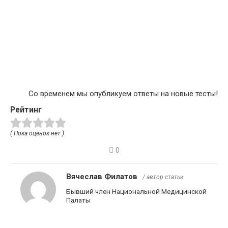
Со временем мы опубликуем ответы на новые тесты!
Рейтинг
( Пока оценок нет )
0
Вячеслав Филатов
/ автор статьи
Бывший член Национальной Медицинской
Палаты