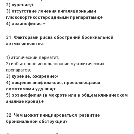
2) курение;+
3) отсутствие лечения ингаляционными
глюкокортикостероидными препаратами;+
4) эозинофилия.+
31. Факторами риска обострений бронхиальной
астмы являются:
1) атопический дерматит;
2) избыточное использование муколитических
препаратов;
3) курение, ожирение;+
4) пищевая анафилаксия, проявляющаяся
симптомами удушья;+
5) эозинофилия (в мокроте или в общем клиническом
анализе крови).+
32. Чем может инициироваться развитие
бронхиальной обструкции?