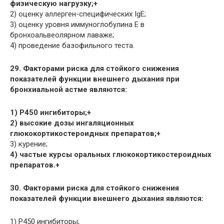
физическую нагрузку;+
2) оценку аллерген-специфических IgE;
3) оценку уровня иммуноглобулина E в
бронхоальвеолярном лаваже;
4) проведение базофильного теста.
29. Факторами риска для стойкого снижения
показателей функции внешнего дыхания при
бронхиальной астме являются:
1) P450 ингибиторы;+
2) высокие дозы ингаляционных
глюкокортикостероидных препаратов;+
3) курение;
4) частые курсы оральных глюкокортикостероидных
препаратов.+
30. Факторами риска для стойкого снижения
показателей функции внешнего дыхания являются:
1) P450 ингибиторы;