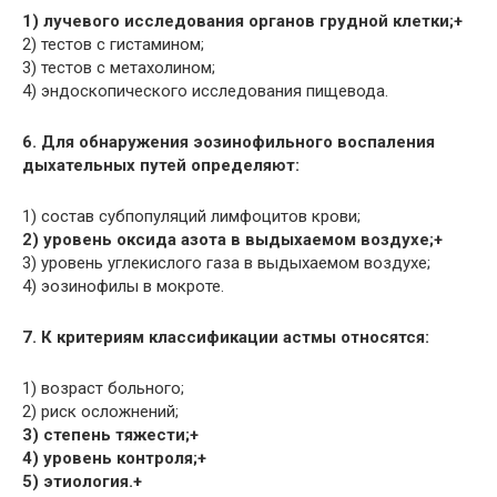
1) лучевого исследования органов грудной клетки;+
2) тестов с гистамином;
3) тестов с метахолином;
4) эндоскопического исследования пищевода.
6. Для обнаружения эозинофильного воспаления
дыхательных путей определяют:
1) состав субпопуляций лимфоцитов крови;
2) уровень оксида азота в выдыхаемом воздухе;+
3) уровень углекислого газа в выдыхаемом воздухе;
4) эозинофилы в мокроте.
7. К критериям классификации астмы относятся:
1) возраст больного;
2) риск осложнений;
3) степень тяжести;+
4) уровень контроля;+
5) этиология.+