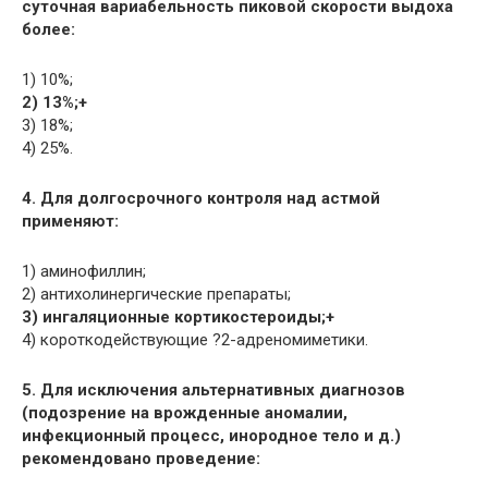
суточная вариабельность пиковой скорости выдоха
более:
1) 10%;
2) 13%;+
3) 18%;
4) 25%.
4. Для долгосрочного контроля над астмой
применяют:
1) аминофиллин;
2) антихолинергические препараты;
3) ингаляционные кортикостероиды;+
4) короткодействующие ?2-адреномиметики.
5. Для исключения альтернативных диагнозов
(подозрение на врожденные аномалии,
инфекционный процесс, инородное тело и д.)
рекомендовано проведение: