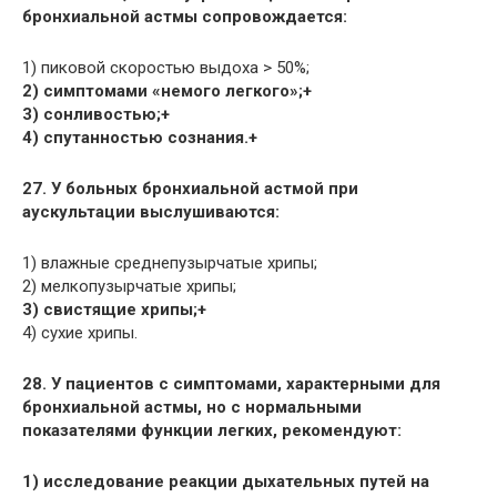
бронхиальной астмы сопровождается:
1) пиковой скоростью выдоха > 50%;
2) симптомами «немого легкого»;+
3) сонливостью;+
4) спутанностью сознания.+
27. У больных бронхиальной астмой при
аускультации выслушиваются:
1) влажные среднепузырчатые хрипы;
2) мелкопузырчатые хрипы;
3) свистящие хрипы;+
4) сухие хрипы.
28. У пациентов с симптомами, характерными для
бронхиальной астмы, но с нормальными
показателями функции легких, рекомендуют:
1) исследование реакции дыхательных путей на