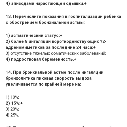
4) эпизодами нарастающей одышки.+
13. Перечислите показания к госпитализации ребенка
с обострением бронхиальной астмы:
1) астматический статус;+
2) более 8 ингаляций короткодействующих ?2-
адреномиметиков за последние 24 часа;+
3) отсутствие тяжелых соматических заболеваний;
4) подростковая беременность.+
14. При бронхиальной астме после ингаляции
бронхолитика пиковая скорость выдоха
увеличивается по крайней мере на:
1) 10%;
2) 15%;+
3) 20%;
4) 25%.