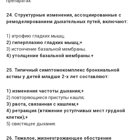
препаратах.
24. Структурные изменения, ассоциированные с
ремоделированием дыхательных путей, включают:
1) атрофию гладких мышц;
2) гиперплазию гладких мышц;+
3) истончение базальной мембраны;
4) утолщение базальной мембраны.+
25. Типичный симптомокомплекс бронхиальной
астмы у детей младше 2-х лет составляют:
1) изменения частоты дыхания;+
2) повторяющиеся приступы кашля;
3) рвота, связанная с кашлем;+
4) ретракция (втяжение уступчивых мест грудной
клетки);+
5) свистящее дыхание.
26. Тяжелое, жизнеугрожающее обострение