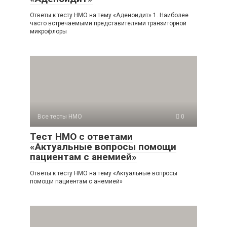
Ответы к тесту НМО на тему «Аденоидит» 1. Наиболее
часто встречаемыми представителями транзиторной
микрофлоры
Все тесты НМО
0
Тест НМО с ответами
«Актуальные вопросы помощи
пациентам с анемией»
Ответы к тесту НМО на тему «Актуальные вопросы
помощи пациентам с анемией»