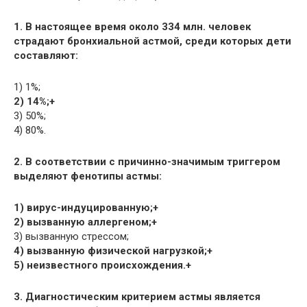
1. В настоящее время около 334 млн. человек
страдают бронхиальной астмой, среди которых дети
составляют:
1) 1%;
2) 14%;+
3) 50%;
4) 80%.
2. В соответствии с причинно-значимым триггером
выделяют фенотипы астмы:
1) вирус-индуцированную;+
2) вызванную аллергеном;+
3) вызванную стрессом;
4) вызванную физической нагрузкой;+
5) неизвестного происхождения.+
3. Диагностическим критерием астмы является