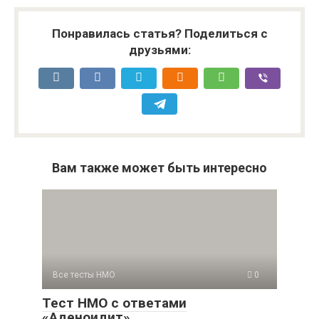
Понравилась статья? Поделиться с
друзьями:
Вам также может быть интересно
Все тесты НМО
0
Тест НМО с ответами
«Аденоидит»