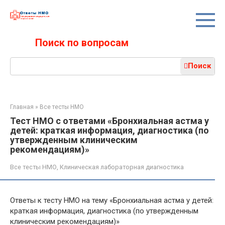
Перейти
к
контенту
Поиск по вопросам
Поиск:
Поиск
Главная
»
Все тесты НМО
Тест НМО с ответами «Бронхиальная астма у
детей: краткая информация, диагностика (по
утвержденным клиническим
рекомендациям)»
Все тесты НМО
,
Клиническая лабораторная диагностика
Ответы к тесту НМО на тему «Бронхиальная астма у детей:
краткая информация, диагностика (по утвержденным
клиническим рекомендациям)»