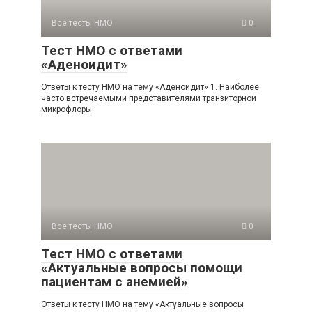
Все тесты НМО
0
Тест НМО с ответами
«Аденоидит»
Ответы к тесту НМО на тему «Аденоидит» 1. Наиболее
часто встречаемыми представителями транзиторной
микрофлоры
Все тесты НМО
0
Тест НМО с ответами
«Актуальные вопросы помощи
пациентам с анемией»
Ответы к тесту НМО на тему «Актуальные вопросы