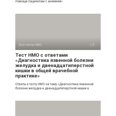
помощи пациентам с анемией»
Все тесты НМО
0
Тест НМО с ответами
«Диагностика язвенной болезни
желудка и двенадцатиперстной
кишки в общей врачебной
практике»
Ответы к тесту НМО на тему «Диагностика язвенной
болезни желудка и двенадцатиперстной кишки в