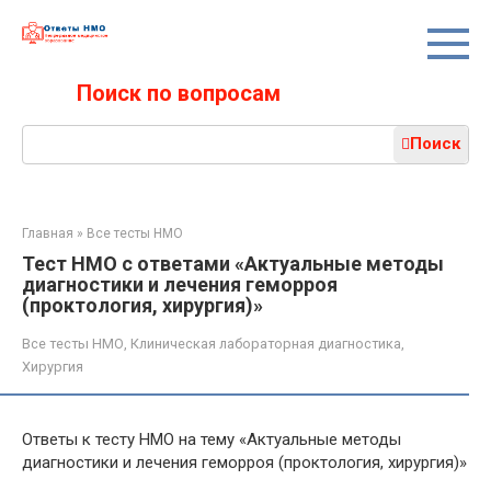
Перейти
к
контенту
Поиск по вопросам
Поиск:
Поиск
Главная
»
Все тесты НМО
Тест НМО с ответами «Актуальные методы
диагностики и лечения геморроя
(проктология, хирургия)»
Все тесты НМО
,
Клиническая лабораторная диагностика
,
Хирургия
Ответы к тесту НМО на тему «Актуальные методы
диагностики и лечения геморроя (проктология, хирургия)»