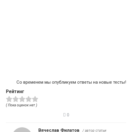
Со временем мы опубликуем ответы на новые тесты!
Рейтинг
( Пока оценок нет )
0
Вячеслав Филатов
/ автор статьи