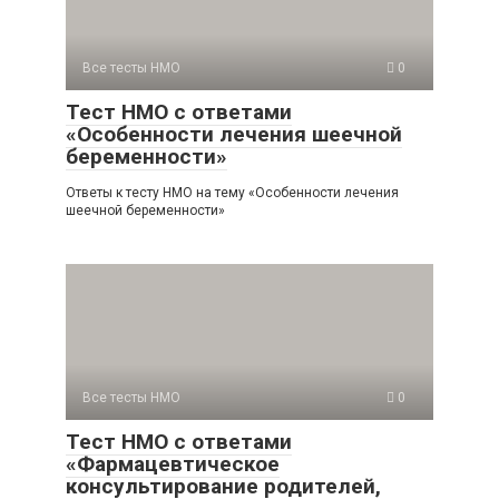
Все тесты НМО
0
Тест НМО с ответами
«Особенности лечения шеечной
беременности»
Ответы к тесту НМО на тему «Особенности лечения
шеечной беременности»
Все тесты НМО
0
Тест НМО с ответами
«Фармацевтическое
консультирование родителей,