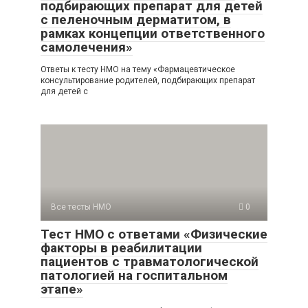
подбирающих препарат для детей
с пеленочным дерматитом, в
рамках концепции ответственного
самолечения»
Ответы к тесту НМО на тему «Фармацевтическое
консультирование родителей, подбирающих препарат
для детей с
Все тесты НМО
0
Тест НМО с ответами «Физические
факторы в реабилитации
пациентов с травматологической
патологией на госпитальном
этапе»