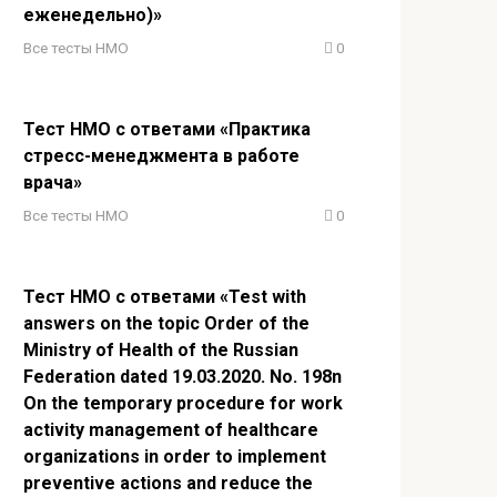
еженедельно)»
Все тесты НМО
0
Тест НМО с ответами «Практика
стресс-менеджмента в работе
врача»
Все тесты НМО
0
Тест НМО с ответами «Test with
answers on the topic Order of the
Ministry of Health of the Russian
Federation dated 19.03.2020. No. 198n
On the temporary procedure for work
activity management of healthcare
organizations in order to implement
preventive actions and reduce the