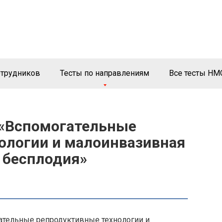
отрудников
Тесты по направлениям
Все тесты НМ
 «Вспомогательные
ологии и малоинвазивная
 бесплодия»
гательные репродуктивные технологии и