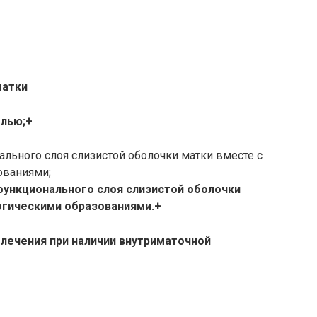
матки
елью;+
ального слоя слизистой оболочки матки вместе с
ованиями;
функционального слоя слизистой оболочки
огическими образованиями.+
 лечения при наличии внутриматочной