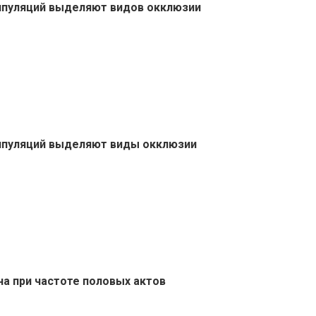
нипуляций выделяют видов окклюзии
нипуляций выделяют виды окклюзии
на при частоте половых актов