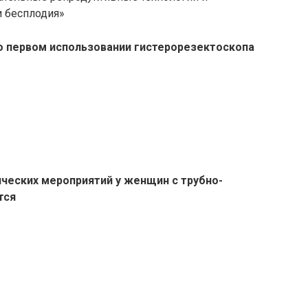
и бесплодия»
 о первом использовании гистерорезектоскопа
ческих мероприятий у женщин с трубно-
тся