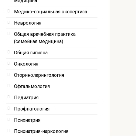
медицина
Медико-социальная экспертиза
Неврология
Общая врачебная практика
(семейная медицина)
Общая гигиена
Онкология
Оториноларингология
Офтальмология
Педиатрия
Профпатология
Психиатрия
Психиатрия-наркология