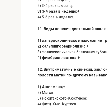
2) 3-4 раза в месяц;
3) 3-4 раза в неделю;+
4) 5-6 раз в неделю.
11. Виды лечения дистальной окклю
1) лапароскопическое наложение т
2) сальпингоовариолизис;+
3) фаллоскопическая баллонная тубоп
4) фимбриопластика.+
12. Внутриматочные синехии, закл
полости матки по-другому называю
1) Ашермана;+
2) Мэгса;
3) Рокитанского-Кюстнера;
4) Фитц-Хью-Куртиса.