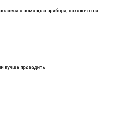
ыполнена с помощью прибора, похожего на
ии лучше проводить