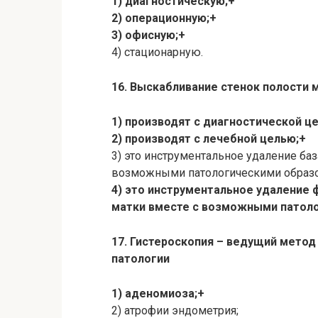
1) диагностическую;+
2) операционную;+
3) офисную;+
4) стационарную.
16. Выскабливание стенок полости 
1) производят с диагностической ц
2) производят с лечебной целью;+
3) это инструментальное удаление баз
возможными патологическими образ
4) это инструментальное удаление 
матки вместе с возможными патол
17. Гистероскопия – ведущий метод
патологии
1) аденомиоза;+
2) атрофии эндометрия;