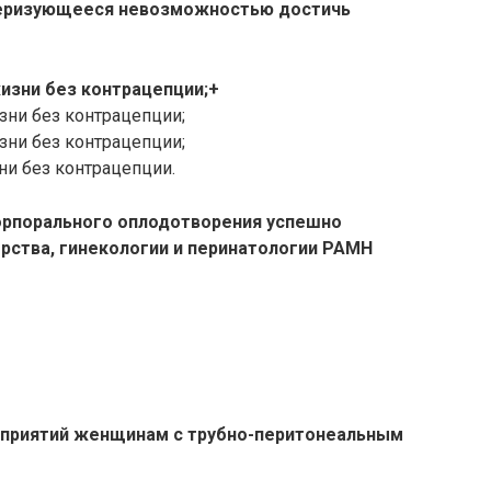
ктеризующееся невозможностью достичь
жизни без контрацепции;+
зни без контрацепции;
зни без контрацепции;
ни без контрацепции.
корпорального оплодотворения успешно
рства, гинекологии и перинатологии РАМН
роприятий женщинам с трубно-перитонеальным