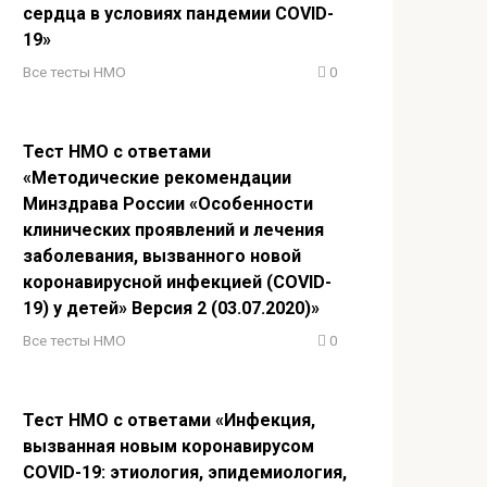
сердца в условиях пандемии COVID-
19»
Все тесты НМО
0
Тест НМО с ответами
«Методические рекомендации
Минздрава России «Особенности
клинических проявлений и лечения
заболевания, вызванного новой
коронавирусной инфекцией (COVID-
19) у детей» Версия 2 (03.07.2020)»
Все тесты НМО
0
Тест НМО с ответами «Инфекция,
вызванная новым коронавирусом
COVID-19: этиология, эпидемиология,