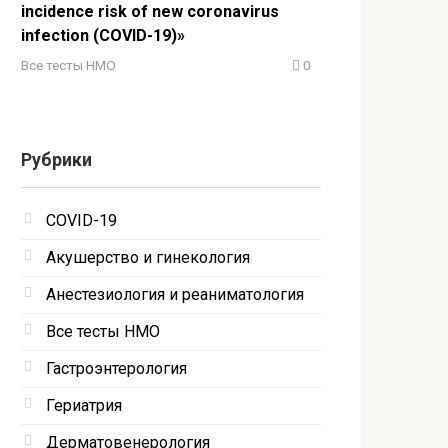
incidence risk of new coronavirus
infection (COVID-19)»
Все тесты НМО
0
Рубрики
COVID-19
Акушерство и гинекология
Анестезиология и реаниматология
Все тесты НМО
Гастроэнтерология
Гериатрия
Дерматовенерология