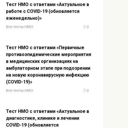
Тест НМО с ответами «Актуальное в
работе с COVID-19 (обновляется
еженедельно)»
Все тесты НМО
0
Тест НМО с ответами «Первичные
противоэпидемические мероприятия
в медицинских организациях на
амбулаторном этапе при подозрении
на новую коронавирусную инфекцию
(COVID-19)»
Все тесты НМО
0
Тест НМО с ответами «Актуальное в
диагностике, клинике и лечении
COVID-19 (обновляется