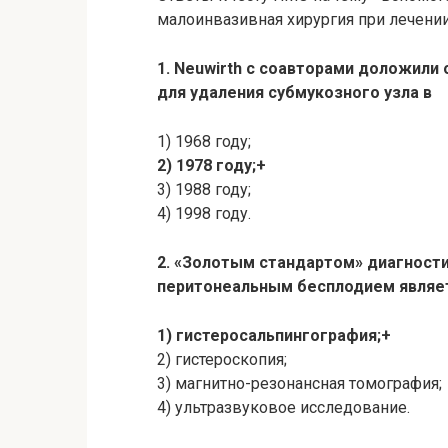
малоинвазивная хирургия при лечени
1. Neuwirth с соавторами доложили
для удаления субмукозного узла в
1) 1968 году;
2) 1978 году;+
3) 1988 году;
4) 1998 году.
2. «Золотым стандартом» диагности
перитонеальным бесплодием являе
1) гистеросальпингография;+
2) гистероскопия;
3) магнитно-резонансная томография;
4) ультразвуковое исследование.