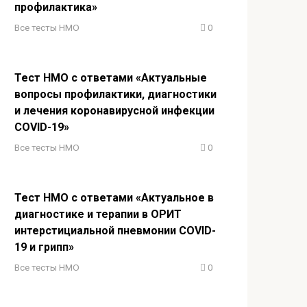
профилактика»
Все тесты НМО
0
Тест НМО с ответами «Актуальные
вопросы профилактики, диагностики
и лечения коронавирусной инфекции
COVID-19»
Все тесты НМО
0
Тест НМО с ответами «Актуальное в
диагностике и терапии в ОРИТ
интерстициальной пневмонии COVID-
19 и грипп»
Все тесты НМО
0