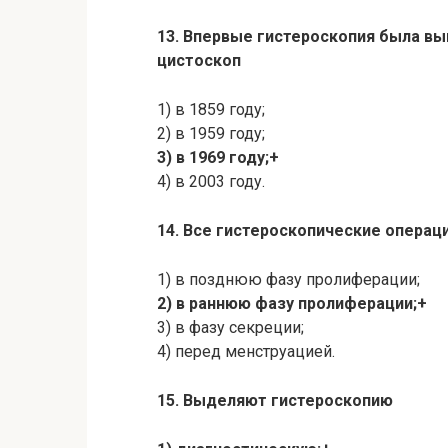
13. Впервые гистероскопия была в
цистоскоп
1) в 1859 году;
2) в 1959 году;
3) в 1969 году;+
4) в 2003 году.
14. Все гистероскопические операц
1) в позднюю фазу пролиферации;
2) в раннюю фазу пролиферации;+
3) в фазу секреции;
4) перед менструацией.
15. Выделяют гистероскопию