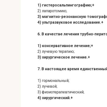
1) гистеросальпингографию;+
2) лапаротомию;
3) магнитно-резонансную томограф
4) ультразвуковое исследование.+
6. В качестве лечения трубно-пери
1) консервативное лечение;+
2) лучевую терапию;
3) хирургическое лечение.+
7. В настоящее время единственны
1) гормональный;
2) лучевой;
3) физиотерапевтический;
4) хирургический.+