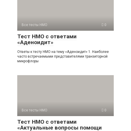
Все тесты НМО
0
Тест НМО с ответами
«Аденоидит»
Ответы к тесту НМО на тему «Аденоидит» 1. Наиболее
часто встречаемыми представителями транзиторной
микрофлоры
Все тесты НМО
0
Тест НМО с ответами
«Актуальные вопросы помощи