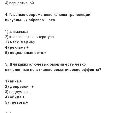
4) перцептивной.
4. Главные современные каналы трансляции
визуальных образов – это
1) альманахи;
2) классическая литература;
3) масс-медиа;+
4) реклама;+
5) социальные сети.+
5. Для каких ключевых эмоций есть чётко
выявленные негативные соматические эффекты?
1) вина;+
2) депрессия;+
3) недоумение;
4) обида;+
5) тревога.+