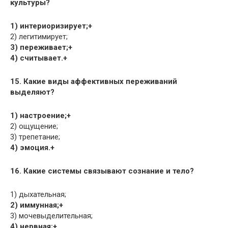
культуры?
1) интериоризирует;+
2) легитимирует;
3) переживает;+
4) считывает.+
15. Какие виды аффективных переживаний
выделяют?
1) настроение;+
2) ощущение;
3) трепетание;
4) эмоция.+
16. Какие системы связывают сознание и тело?
1) дыхательная;
2) иммунная;+
3) мочевыделительная;
4) нервная;+