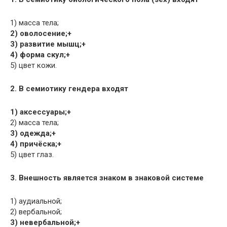
1) масса тела;
2) оволосение;+
3) развитие мышц;+
4) форма скул;+
5) цвет кожи.
2. В семиотику гендера входят
1) аксессуары;+
2) масса тела;
3) одежда;+
4) причёска;+
5) цвет глаз.
3. Внешность является знаком в знаковой системе
1) аудиальной;
2) вербальной;
3) невербальной;+