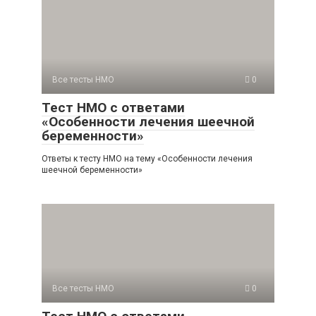
Все тесты НМО
0
Тест НМО с ответами
«Особенности лечения шеечной
беременности»
Ответы к тесту НМО на тему «Особенности лечения
шеечной беременности»
Все тесты НМО
0