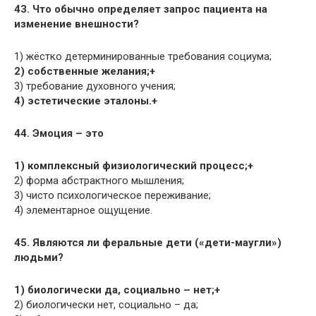
43. Что обычно определяет запрос пациента на
изменение внешности?
1) жёстко детерминированные требования социума;
2) собственные желания;+
3) требование духовного учения;
4) эстетические эталоны.+
44. Эмоция – это
1) комплексный физиологический процесс;+
2) форма абстрактного мышления;
3) чисто психологическое переживание;
4) элементарное ощущение.
45. Являются ли феральные дети («дети-маугли»)
людьми?
1) биологически да, социально – нет;+
2) биологически нет, социально – да;