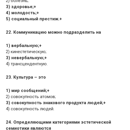
2) болезнь;
3) здоровье;+
4) молодость;+
5) социальный престиж.+
22. Коммуникацию можно подразделить на
1) вербальную;+
2) кинестетическую;
3) невербальную;+
4) трансцендентную.
23. Культура – это
1) мир сообщений;+
2) совокупность атомов;
3) совокупность знакового продукта людей;+
4) совокупность людей.
24. Определяющими категориями эстетической
семиотики являются