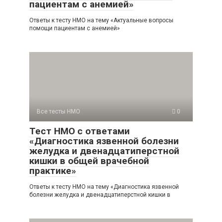
пациентам с анемией»
Ответы к тесту НМО на тему «Актуальные вопросы
помощи пациентам с анемией»
Все тесты НМО
0
Тест НМО с ответами
«Диагностика язвенной болезни
желудка и двенадцатиперстной
кишки в общей врачебной
практике»
Ответы к тесту НМО на тему «Диагностика язвенной
болезни желудка и двенадцатиперстной кишки в