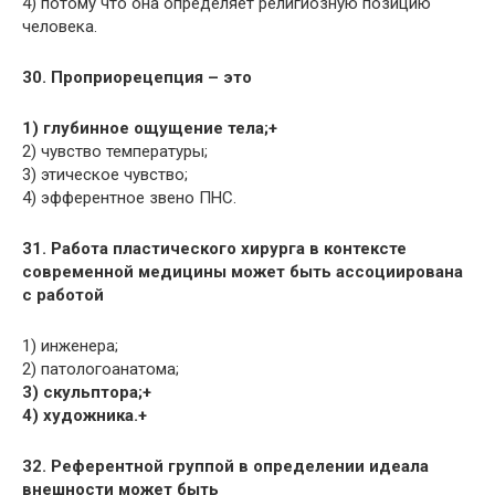
4) потому что она определяет религиозную позицию
человека.
30. Проприорецепция – это
1) глубинное ощущение тела;+
2) чувство температуры;
3) этическое чувство;
4) эфферентное звено ПНС.
31. Работа пластического хирурга в контексте
современной медицины может быть ассоциирована
с работой
1) инженера;
2) патологоанатома;
3) скульптора;+
4) художника.+
32. Референтной группой в определении идеала
внешности может быть