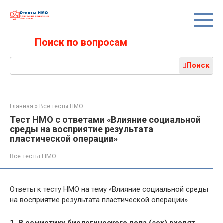
Перейти
к
контенту
Поиск по вопросам
Поиск:
Поиск
Главная
»
Все тесты НМО
Тест НМО с ответами «Влияние социальной
среды на восприятие результата
пластической операции»
Все тесты НМО
Ответы к тесту НМО на тему «Влияние социальной среды
на восприятие результата пластической операции»
1. В семиотику биологического пола (sex) входят