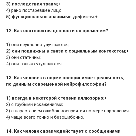
3) последствия травм;+
4) рано постаревшее лицо;
5) функционально значимые дефекты.+
12. Как соотносятся ценности со временем?
1) они неуклонно улучшаются;
2) они подвижны в связи с социальным контекстом;+
3) они статичны;
4) они только ухудшаются.
13. Как человек в норме воспринимает реальность,
по данным современной нейрофилософии?
1) всегда в некоторой степени иллюзорно;+
2) с грубыми искажениями;
3) с нарастанием ошибок восприятия по мере взросления;
4) чаще всего точно и безошибочно.
14. Как человек взаимодействует с сообщениями