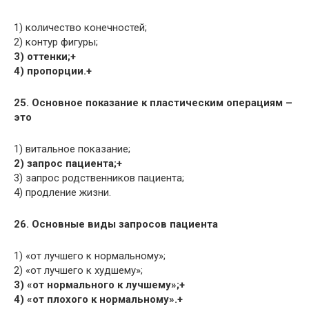
1) количество конечностей;
2) контур фигуры;
3) оттенки;+
4) пропорции.+
25. Основное показание к пластическим операциям –
это
1) витальное показание;
2) запрос пациента;+
3) запрос родственников пациента;
4) продление жизни.
26. Основные виды запросов пациента
1) «от лучшего к нормальному»;
2) «от лучшего к худшему»;
3) «от нормального к лучшему»;+
4) «от плохого к нормальному».+