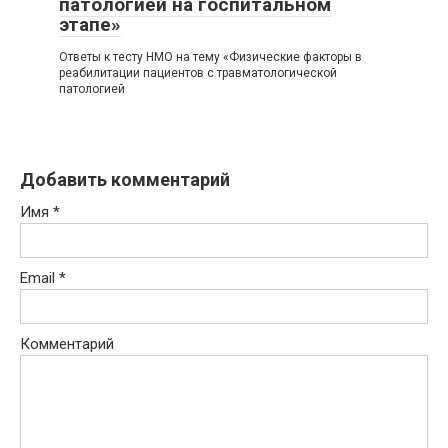
патологией на госпитальном
этапе»
Ответы к тесту НМО на тему «Физические факторы в
реабилитации пациентов с травматологической
патологией
Добавить комментарий
Имя
*
Email
*
Комментарий