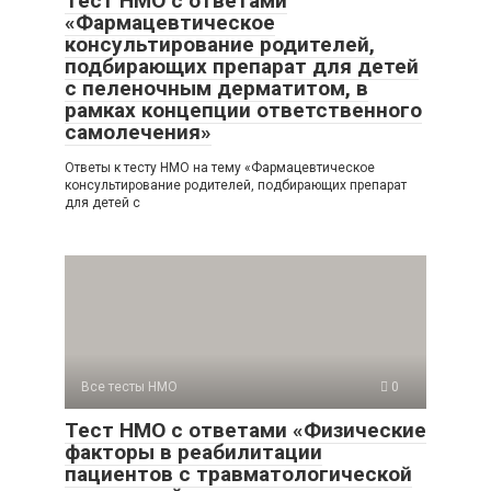
Тест НМО с ответами
«Фармацевтическое
консультирование родителей,
подбирающих препарат для детей
с пеленочным дерматитом, в
рамках концепции ответственного
самолечения»
Ответы к тесту НМО на тему «Фармацевтическое
консультирование родителей, подбирающих препарат
для детей с
Все тесты НМО
0
Тест НМО с ответами «Физические
факторы в реабилитации
пациентов с травматологической