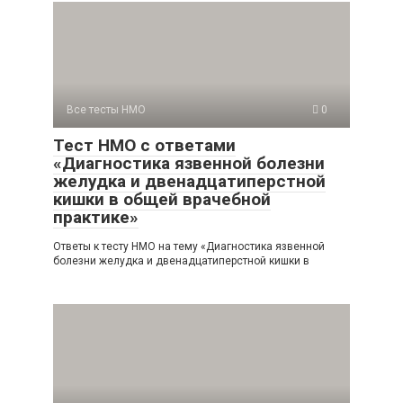
Все тесты НМО
0
Тест НМО с ответами
«Диагностика язвенной болезни
желудка и двенадцатиперстной
кишки в общей врачебной
практике»
Ответы к тесту НМО на тему «Диагностика язвенной
болезни желудка и двенадцатиперстной кишки в