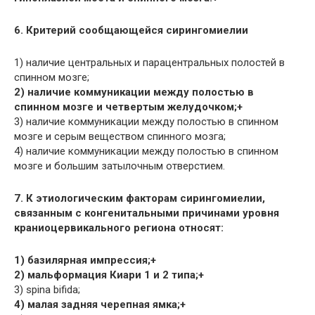
6. Критерий сообщающейся сирингомиелии
1) наличие центральных и парацентральных полостей в
спинном мозге;
2) наличие коммуникации между полостью в
спинном мозге и четвертым желудочком;+
3) наличие коммуникации между полостью в спинном
мозге и серым веществом спинного мозга;
4) наличие коммуникации между полостью в спинном
мозге и большим затылочным отверстием.
7. К этиологическим факторам сирингомиелии,
связанным с конгенитальными причинами уровня
краниоцервикального региона относят:
1) базилярная импрессия;+
2) мальформация Киари 1 и 2 типа;+
3) spina bifida;
4) малая задняя черепная ямка;+