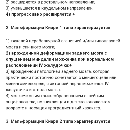
2) расширяется в ростральном направлении;
3) уменьшается в каудальном направлении;
4) прогрессивно расширяется.+
2. Мальформация Киари 1 типа характеризуется
1) тяжёлой церебеллярной агенезией и/или гипоплазией
моста и спинного мозга;
2) врожденной деформацией заднего мозга с
опущением миндалин мозжечка при нормальном
расположении IV желудочка;+
3) врождённой патологией заднего мозга, которая
практически постоянно сочетается с менингоцеле или
менингомиелоцеле, с эктопией червя мозжечка, IV
желудочка и ствола мозга;
4) мозжечковым грыжеобразованием с шейным
энцефалоцеле, возникающая в детско-юношеском
возрасте и носящая прогредиентный характер.
3. Мальформация Киари 2 типа характеризуется