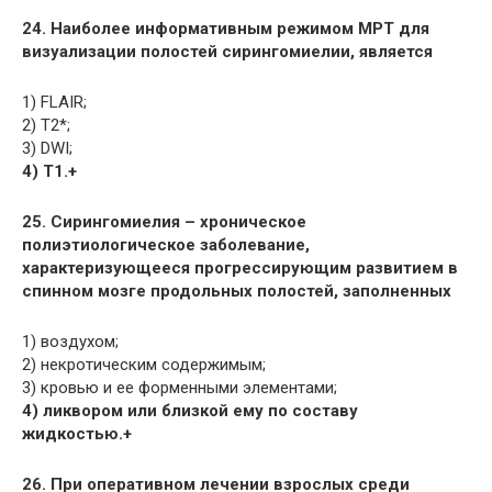
24. Наиболее информативным режимом МРТ для
визуализации полостей сирингомиелии, является
1) FLAIR;
2) Т2*;
3) DWI;
4) Т1.+
25. Сирингомиелия – хроническое
полиэтиологическое заболевание,
характеризующееся прогрессирующим развитием в
спинном мозге продольных полостей, заполненных
1) воздухом;
2) некротическим содержимым;
3) кровью и ее форменными элементами;
4) ликвором или близкой ему по составу
жидкостью.+
26. При оперативном лечении взрослых среди