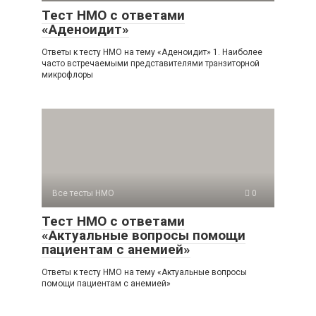
Тест НМО с ответами
«Аденоидит»
Ответы к тесту НМО на тему «Аденоидит» 1. Наиболее
часто встречаемыми представителями транзиторной
микрофлоры
Все тесты НМО
0
Тест НМО с ответами
«Актуальные вопросы помощи
пациентам с анемией»
Ответы к тесту НМО на тему «Актуальные вопросы
помощи пациентам с анемией»