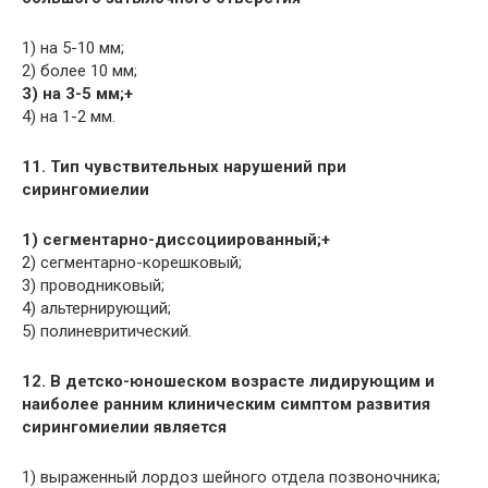
1) на 5-10 мм;
2) более 10 мм;
3) на 3-5 мм;+
4) на 1-2 мм.
11. Тип чувствительных нарушений при
сирингомиелии
1) сегментарно-диссоциированный;+
2) сегментарно-корешковый;
3) проводниковый;
4) альтернирующий;
5) полиневритический.
12. В детско-юношеском возрасте лидирующим и
наиболее ранним клиническим симптом развития
сирингомиелии является
1) выраженный лордоз шейного отдела позвоночника;