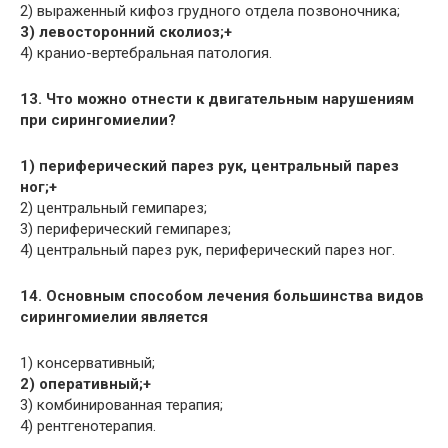
2) выраженный кифоз грудного отдела позвоночника;
3) левосторонний сколиоз;+
4) кранио-вертебральная патология.
13. Что можно отнести к двигательным нарушениям
при сирингомиелии?
1) периферический парез рук, центральный парез
ног;+
2) центральный гемипарез;
3) периферический гемипарез;
4) центральный парез рук, периферический парез ног.
14. Основным способом лечения большинства видов
сирингомиелии является
1) консервативный;
2) оперативный;+
3) комбинированная терапия;
4) рентгенотерапия.