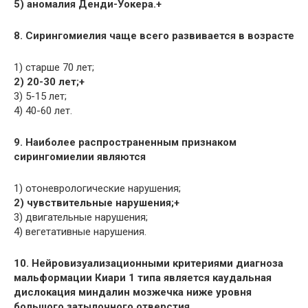
5) аномалия Денди-Уокера.+
8. Сирингомиелия чаще всего развивается в возрасте
1) старше 70 лет;
2) 20-30 лет;+
3) 5-15 лет;
4) 40-60 лет.
9. Наиболее распространенным признаком
сирингомиелии являются
1) отоневрологические нарушения;
2) чувствительные нарушения;+
3) двигательные нарушения;
4) вегетативные нарушения.
10. Нейровизуализационными критериями диагноза
мальформации Киари 1 типа является каудальная
дислокация миндалин мозжечка ниже уровня
большого затылочного отверстия