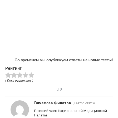
Со временем мы опубликуем ответы на новые тесты!
Рейтинг
( Пока оценок нет )
0
Вячеслав Филатов
/ автор статьи
Бывший член Национальной Медицинской
Палаты