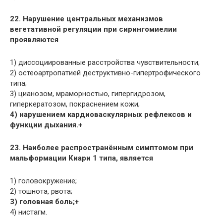
22. Нарушение центральных механизмов
вегетативной регуляции при сирингомиелии
проявляются
1) диссоциированные расстройства чувствительности;
2) остеоартропатией деструктивно-гипертрофического
типа;
3) цианозом, мраморностью, гипергидрозом,
гиперкератозом, покраснением кожи;
4) нарушением кардиоваскулярных рефлексов и
функции дыхания.+
23. Наиболее распространённым симптомом при
мальформации Киари 1 типа, является
1) головокружение;
2) тошнота, рвота;
3) головная боль;+
4) нистагм.