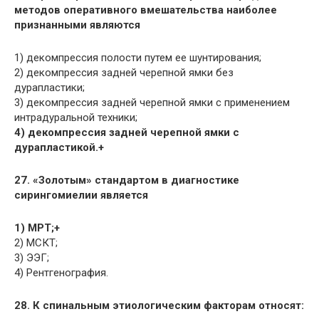
методов оперативного вмешательства наиболее
признанными являются
1) декомпрессия полости путем ее шунтирования;
2) декомпрессия задней черепной ямки без
дурапластики;
3) декомпрессия задней черепной ямки с применением
интрадуральной техники;
4) декомпрессия задней черепной ямки с
дурапластикой.+
27. «Золотым» стандартом в диагностике
сирингомиелии является
1) МРТ;+
2) МСКТ;
3) ЭЭГ;
4) Рентгенография.
28. К спинальным этиологическим факторам относят: