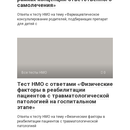
самолечения»
Ответы к тесту НМО на тему «Фармацевтическое
консультирование родителей, подбирающих препарат
для детей с
Все тесты НМО
0
Тест НМО с ответами «Физические
факторы в реабилитации
пациентов с травматологической
патологией на госпитальном
этапе»
Ответы к тесту НМО на тему «Физические факторы в
реабилитации пациентов с травматологической
патологией