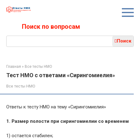
Перейти
к
контенту
Поиск по вопросам
Поиск:
Поиск
Главная
»
Все тесты НМО
Тест НМО с ответами «Сирингомиелия»
Все тесты НМО
Ответы к тесту НМО на тему «Сирингомиелия»
1. Размер полости при сирингомиелии со временем
1) остается стабилен;