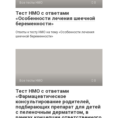
Все тесты НМО
0
Тест НМО с ответами
«Особенности лечения шеечной
беременности»
Ответы к тесту НМО на тему «Особенности лечения
шеечной беременности»
Все тесты НМО
0
Тест НМО с ответами
«Фармацевтическое
консультирование родителей,
подбирающих препарат для детей
с пеленочным дерматитом, в
рамках концепции ответственного