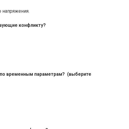
о напряжения.
ствующие конфликту?
 по временным параметрам? (выберите