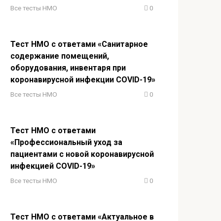
Все тесты НМО
0
Тест НМО с ответами «Санитарное
содержание помещений,
оборудования, инвентаря при
коронавирусной инфекции COVID-19»
Все тесты НМО
0
Тест НМО с ответами
«Профессиональный уход за
пациентами с новой коронавирусной
инфекцией COVID-19»
Все тесты НМО
0
Тест НМО с ответами «Актуальное в