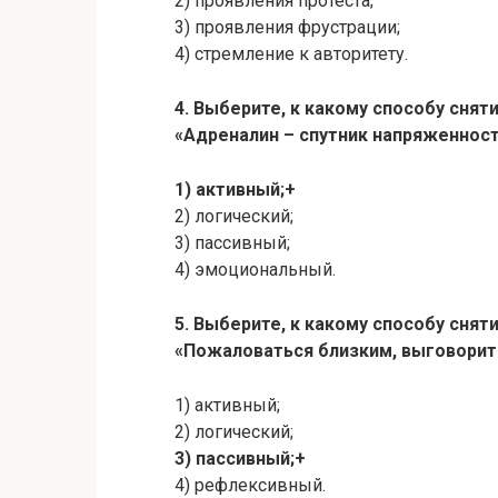
2) проявления протеста;
3) проявления фрустрации;
4) стремление к авторитету.
4. Выберите, к какому способу снят
«Адреналин – спутник напряженност
1) активный;+
2) логический;
3) пассивный;
4) эмоциональный.
5. Выберите, к какому способу снят
«Пожаловаться близким, выговорит
1) активный;
2) логический;
3) пассивный;+
4) рефлексивный.