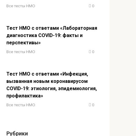
Все тесты НМО
0
Тест НМО с ответами «Лабораторная
диагностика COVID-19: факты и
перспективы»
Все тесты НМО
0
Тест НМО с ответами «Инфекция,
вызванная новым коронавирусом
COVID-19: этиология, эпидемиология,
профилактика»
Все тесты НМО
0
Рубрики