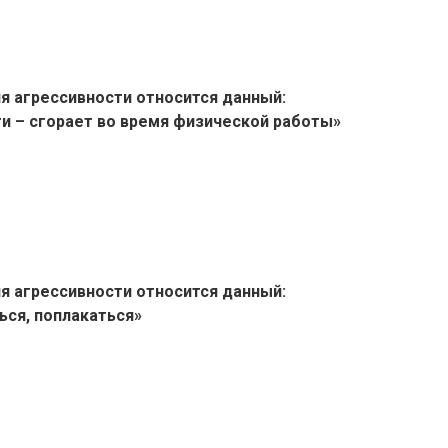
ия агрессивности относится данный:
и – сгорает во время физической работы»
ия агрессивности относится данный:
ься, поплакаться»