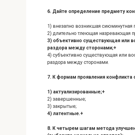
6. Дайте определение предмету ко
1) внезапно возникшая сиюминутная 
2) длительно тлеющая назревающая п
3) объективно существующая или 
раздора между сторонами;+
4) субъективно существующая или во
раздора между сторонами.
7. К формам проявления конфликта 
1) актуализированные;+
2) завершенные;
3) закрытые;
4) латентные.+
8. К четырем шагам метода улучше