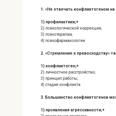
1. «Не отвечать конфликтогеном на 
1) профилактики;+
2) психологической коррекции;
3) психотерапии;
4) психофармакологии.
2. «Стремление к превосходству» та
1) конфликтоген;+
2) личностное расстройство;
3) принцип работы;
4) стадия конфликта.
3. Большинство конфликтогенов мож
1) проявления агрессивности;+