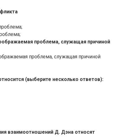
нфликта
проблема;
роблема;
воображаемая проблема, служащая причиной
ображаемая проблема, служащая причиной
относится (выберите несколько ответов):
ния взаимоотношений Д. Дэна относят