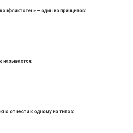
конфликтоген» – один из принципов:
к называется:
но отнести к одному из типов: