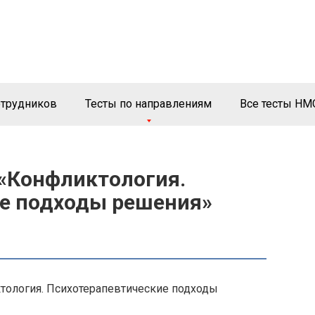
отрудников
Тесты по направлениям
Все тесты НМ
 «Конфликтология.
е подходы решения»
ктология. Психотерапевтические подходы