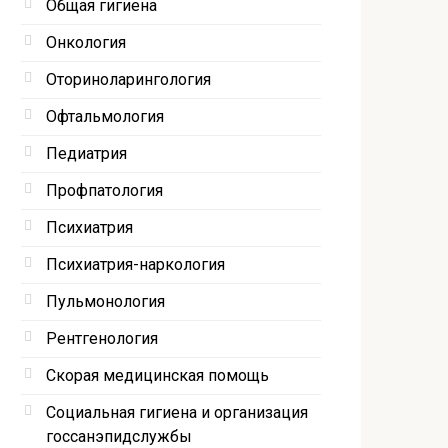
Общая гигиена
Онкология
Оториноларингология
Офтальмология
Педиатрия
Профпатология
Психиатрия
Психиатрия-наркология
Пульмонология
Рентгенология
Скорая медицинская помощь
Социальная гигиена и организация
госсанэпидслужбы