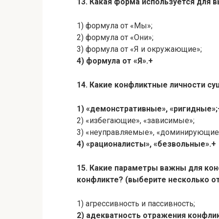
13. Какая форма используется для 
1) формула от «Мы»;
2) формула от «Они»;
3) формула от «Я и окружающие»;
4) формула от «Я».+
14. Какие конфликтные личности с
1) «демонстративные», «ригидные»;
2) «избегающие», «зависимые»;
3) «неуправляемые», «доминирующие
4) «рационалисты», «безвольные».+
15. Какие параметры важны для кон
конфликте? (выберите несколько о
1) агрессивность и пассивность;
2) адекватность отражения конфли