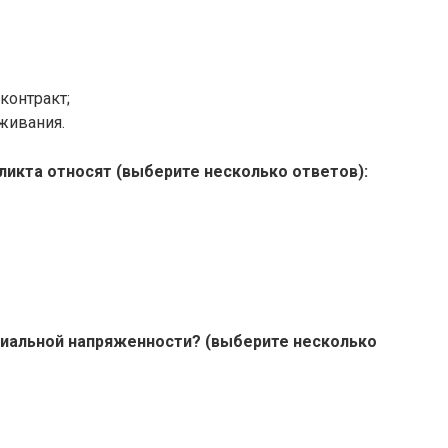
контракт;
живания.
ликта относят (выберите несколько ответов):
циальной напряженности? (выберите несколько