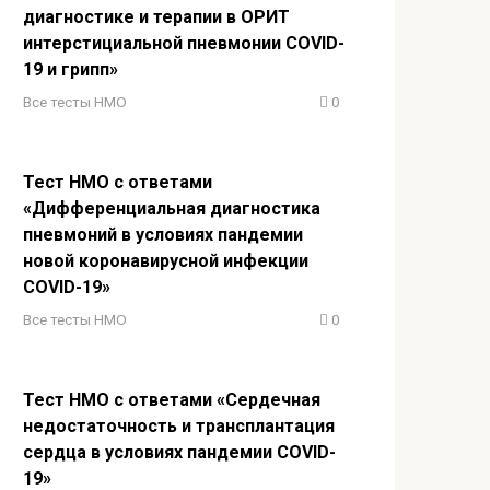
диагностике и терапии в ОРИТ
интерстициальной пневмонии COVID-
19 и грипп»
Все тесты НМО
0
Тест НМО с ответами
«Дифференциальная диагностика
пневмоний в условиях пандемии
новой коронавирусной инфекции
COVID-19»
Все тесты НМО
0
Тест НМО с ответами «Сердечная
недостаточность и трансплантация
сердца в условиях пандемии COVID-
19»