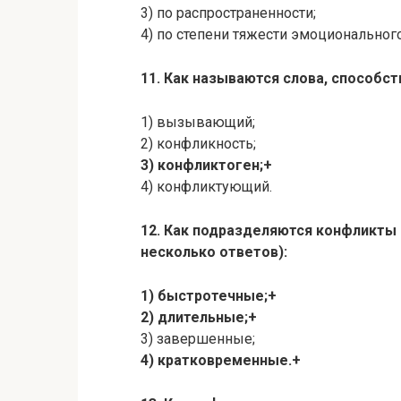
3) по распространенности;
4) по степени тяжести эмоциональног
11. Как называются слова, способ
1) вызывающий;
2) конфликность;
3) конфликтоген;+
4) конфликтующий.
12. Как подразделяются конфликты
несколько ответов):
1) быстротечные;+
2) длительные;+
3) завершенные;
4) кратковременные.+