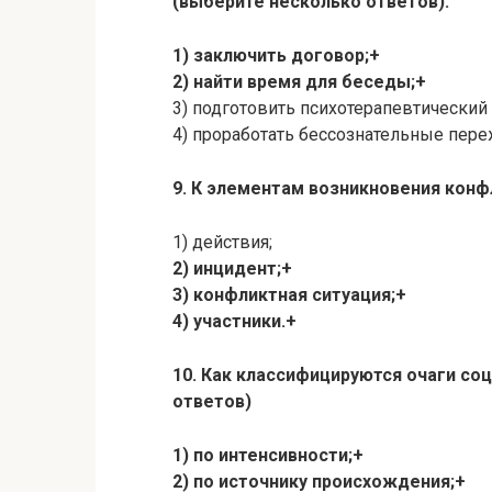
(выберите несколько ответов):
1) заключить договор;+
2) найти время для беседы;+
3) подготовить психотерапевтический 
4) проработать бессознательные пере
9. К элементам возникновения конф
1) действия;
2) инцидент;+
3) конфликтная ситуация;+
4) участники.+
10. Как классифицируются очаги со
ответов)
1) по интенсивности;+
2) по источнику происхождения;+