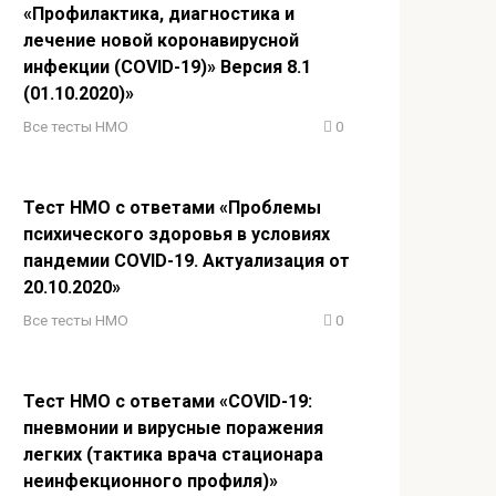
«Профилактика, диагностика и
лечение новой коронавирусной
инфекции (COVID-19)» Версия 8.1
(01.10.2020)»
Все тесты НМО
0
Тест НМО с ответами «Проблемы
психического здоровья в условиях
пандемии COVID-19. Актуализация от
20.10.2020»
Все тесты НМО
0
Тест НМО с ответами «COVID-19:
пневмонии и вирусные поражения
легких (тактика врача стационара
неинфекционного профиля)»