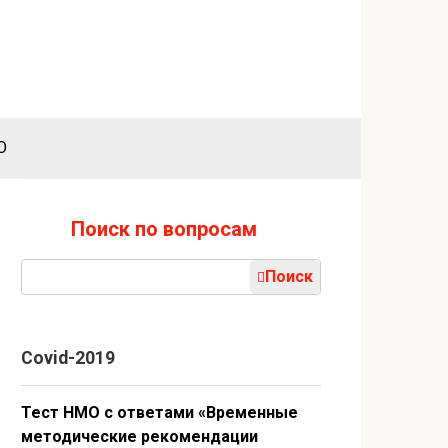
О
Поиск по вопросам
Поиск:
Поиск
Covid-2019
Тест НМО с ответами «Временные
методические рекомендации