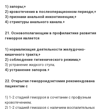
1) запоры;+
2) кровотечения в послеоперационном периоде;+
3) признаки анальной инконтиненции;+
4) стриктуры анального канала.+
21. Основополагающим в профилактике развития
геморроя является
1) нормализация деятельности желудочно-
кишечного тракта;+
2) соблюдение гигиенического режима;+
3) устранение жидкого стула;
4) устранение запоров.+
22. Открытая геморроидэктомия рекомендована
пациентам с
1) 1-2 стадией геморроя в сочетании с профузным
кровотечением;
2) 1-2 стадией геморроя с наличием воспалительных