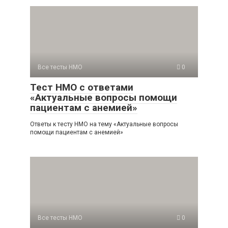
Все тесты НМО
0
Тест НМО с ответами
«Актуальные вопросы помощи
пациентам с анемией»
Ответы к тесту НМО на тему «Актуальные вопросы
помощи пациентам с анемией»
Все тесты НМО
0