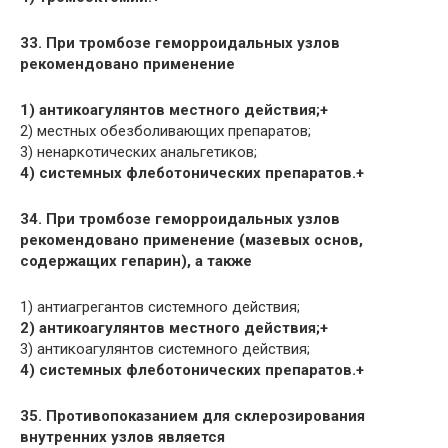
33. При тромбозе геморроидальных узлов
рекомендовано применение
1) антикоагулянтов местного действия;+
2) местных обезболивающих препаратов;
3) ненаркотических анальгетиков;
4) системных флеботонических препаратов.+
34. При тромбозе геморроидальных узлов
рекомендовано применение (мазевых основ,
содержащих гепарин), а также
1) антиагрегантов системного действия;
2) антикоагулянтов местного действия;+
3) антикоагулянтов системного действия;
4) системных флеботонических препаратов.+
35. Противопоказанием для склерозирования
внутренних узлов является