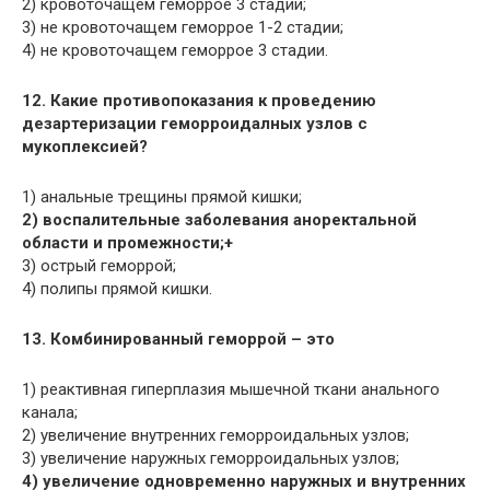
2) кровоточащем геморрое 3 стадии;
3) не кровоточащем геморрое 1-2 стадии;
4) не кровоточащем геморрое 3 стадии.
12. Какие противопоказания к проведению
дезартеризации геморроидалных узлов с
мукоплексией?
1) анальные трещины прямой кишки;
2) воспалительные заболевания аноректальной
области и промежности;+
3) острый геморрой;
4) полипы прямой кишки.
13. Комбинированный геморрой – это
1) реактивная гиперплазия мышечной ткани анального
канала;
2) увеличение внутренних геморроидальных узлов;
3) увеличение наружных геморроидальных узлов;
4) увеличение одновременно наружных и внутренних