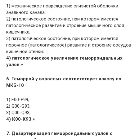
1) механическое повреждение слизистой оболочки
анального канала;
2) патологическое состояние, при котором имеется
патологическое развитие и строение мышечного слоя
кишечника;
3) патологическое состояние, при котором имеется
порочное (патологическое) развитие и строение сосудов
кишечной стенки;
4) патологическое увеличение геморроидальных
узлов.+
6. Геморрой у взрослых соответствует классу по
МКБ-10
1) F00-F99;
2) G00-G93;
3) Q00-Q93;
4) К00-К93.+
7. Дезартеризация геморроидальных узлов с