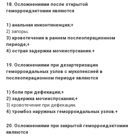
18. Осложнениями после открытой
геморроидэктомии являются
1) анальная инконтиненция;+
2) запоры;
3) кровотечения в раннем послеоперационном
периоде;+
4) острая задержка мочеиспускания.+
19. Осложнениями при дезартеризации
геморроидальных узлов с мукопексией в
послеоперационном периоде являются
1) боли при дефекации;+
2) задержка мочеиспускания;+
3) кровотечение при дефекации;
4) тромбоз наружных геморроидальных узлов.+
20. Осложнениями при закрытой геморроидэктомии
являются