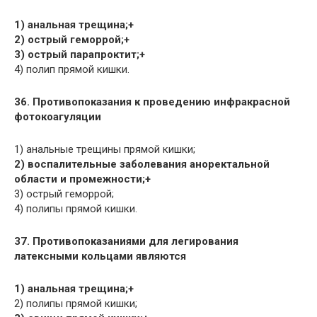
1) анальная трещина;+
2) острый геморрой;+
3) острый парапроктит;+
4) полип прямой кишки.
36. Противопоказания к проведению инфракрасной
фотокоагуляции
1) анальные трещины прямой кишки;
2) воспалительные заболевания аноректальной
области и промежности;+
3) острый геморрой;
4) полипы прямой кишки.
37. Противопоказаниями для легирования
латексными кольцами являются
1) анальная трещина;+
2) полипы прямой кишки;