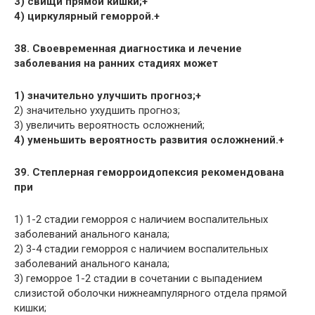
3) свищи прямой кишки;+
4) циркулярный геморрой.+
38. Своевременная диагностика и лечение
заболевания на ранних стадиях может
1) значительно улучшить прогноз;+
2) значительно ухудшить прогноз;
3) увеличить вероятность осложнений;
4) уменьшить вероятность развития осложнений.+
39. Степлерная геморроидопексия рекомендована
при
1) 1-2 стадии геморроя с наличием воспалительных
заболеваний анального канала;
2) 3-4 стадии геморроя с наличием воспалительных
заболеваний анального канала;
3) геморрое 1-2 стадии в сочетании с выпадением
слизистой оболочки нижнеампулярного отдела прямой
кишки;