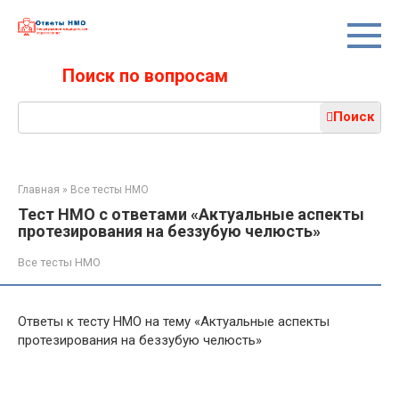
Перейти
к
контенту
Поиск по вопросам
Поиск:
Поиск
Главная
»
Все тесты НМО
Тест НМО с ответами «Актуальные аспекты
протезирования на беззубую челюсть»
Все тесты НМО
Ответы к тесту НМО на тему «Актуальные аспекты
протезирования на беззубую челюсть»