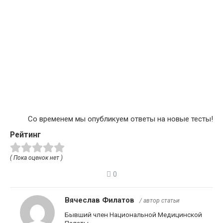
Со временем мы опубликуем ответы на новые тесты!
Рейтинг
( Пока оценок нет )
0
Вячеслав Филатов
/ автор статьи
Бывший член Национальной Медицинской