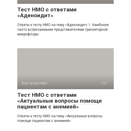
Тест НМО с ответами
«Аденоидит»
Ответы к тесту НМО на тему «Аденоидит» 1. Наиболее
часто встречаемыми представителями транзиторной
микрофлоры
Все тесты НМО
0
Тест НМО с ответами
«Актуальные вопросы помощи
пациентам с анемией»
Ответы к тесту НМО на тему «Актуальные вопросы
помощи пациентам с анемией»