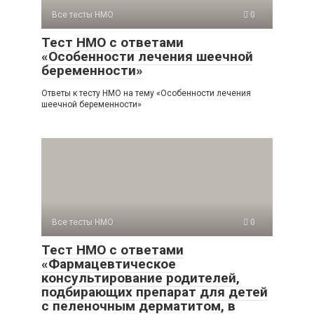
Все тесты НМО
0
Тест НМО с ответами
«Особенности лечения шеечной
беременности»
Ответы к тесту НМО на тему «Особенности лечения
шеечной беременности»
Все тесты НМО
0
Тест НМО с ответами
«Фармацевтическое
консультирование родителей,
подбирающих препарат для детей
с пеленочным дерматитом, в