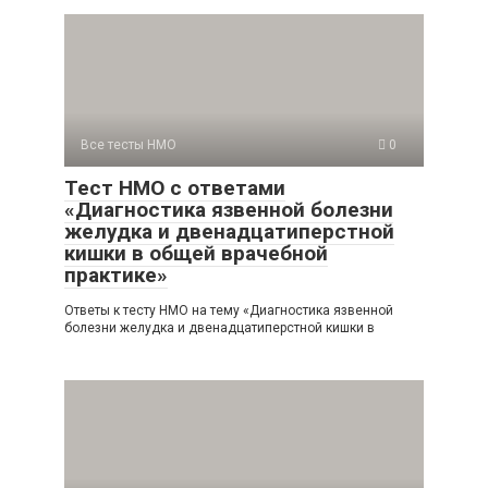
Все тесты НМО
0
Тест НМО с ответами
«Диагностика язвенной болезни
желудка и двенадцатиперстной
кишки в общей врачебной
практике»
Ответы к тесту НМО на тему «Диагностика язвенной
болезни желудка и двенадцатиперстной кишки в