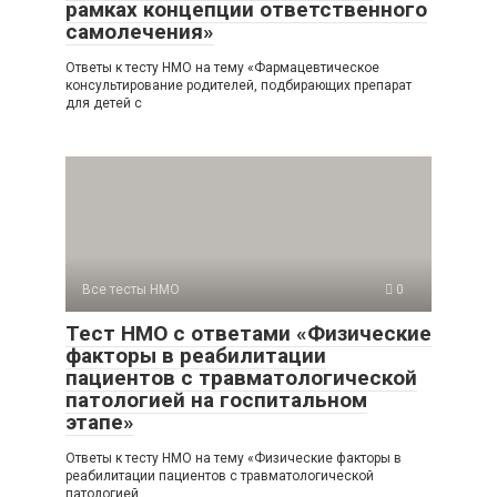
рамках концепции ответственного
самолечения»
Ответы к тесту НМО на тему «Фармацевтическое
консультирование родителей, подбирающих препарат
для детей с
Все тесты НМО
0
Тест НМО с ответами «Физические
факторы в реабилитации
пациентов с травматологической
патологией на госпитальном
этапе»
Ответы к тесту НМО на тему «Физические факторы в
реабилитации пациентов с травматологической
патологией