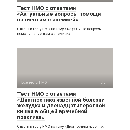
Тест НМО с ответами
«Актуальные вопросы помощи
пациентам с анемией»
Ответы к тесту НМО на тему «Актуальные вопросы
помощи пациентам с анемией»
Все тесты НМО
0
Тест НМО с ответами
«Диагностика язвенной болезни
желудка и двенадцатиперстной
кишки в общей врачебной
практике»
Ответы к тесту НМО на тему «Диагностика язвенной