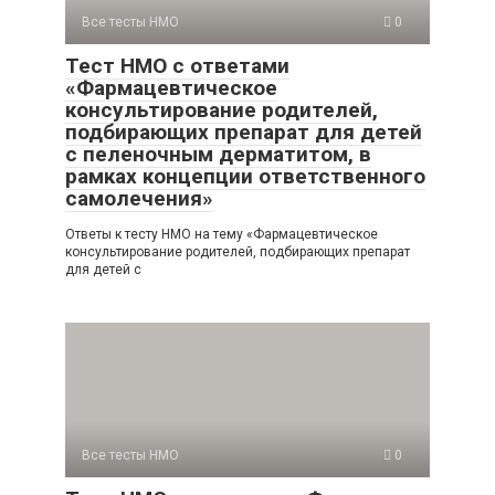
Все тесты НМО
0
Тест НМО с ответами
«Фармацевтическое
консультирование родителей,
подбирающих препарат для детей
с пеленочным дерматитом, в
рамках концепции ответственного
самолечения»
Ответы к тесту НМО на тему «Фармацевтическое
консультирование родителей, подбирающих препарат
для детей с
Все тесты НМО
0