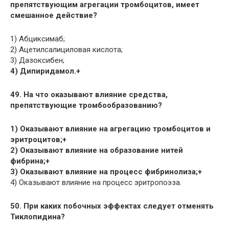
препятствующим агрегации тромбоцитов, имеет
смешанное действие?
1) Абциксимаб;
2) Ацетилсалициловая кислота;
3) Дазоксибен;
4) Дипиридамол.+
49. На что оказывают влияние средства,
препятствующие тромбообразованию?
1) Оказывают влияние на агрегацию тромбоцитов и
эритроцитов;+
2) Оказывают влияние на образование нитей
фибрина;+
3) Оказывают влияние на процесс фибринолиза;+
4) Оказывают влияние на процесс эритропоэза.
50. При каких побочных эффектах следует отменять
Тиклопидина?