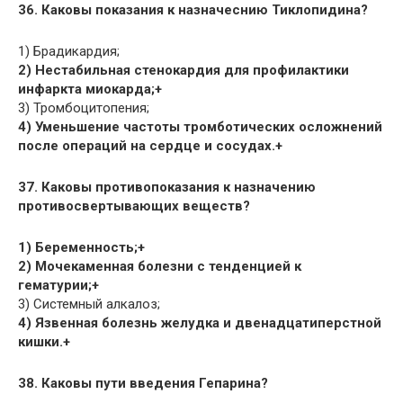
36. Каковы показания к назначеснию Тиклопидина?
1) Брадикардия;
2) Нестабильная стенокардия для профилактики
инфаркта миокарда;+
3) Тромбоцитопения;
4) Уменьшение частоты тромботических осложнений
после операций на сердце и сосудах.+
37. Каковы противопоказания к назначению
противосвертывающих веществ?
1) Беременность;+
2) Мочекаменная болезни с тенденцией к
гематурии;+
3) Системный алкалоз;
4) Язвенная болезнь желудка и двенадцатиперстной
кишки.+
38. Каковы пути введения Гепарина?