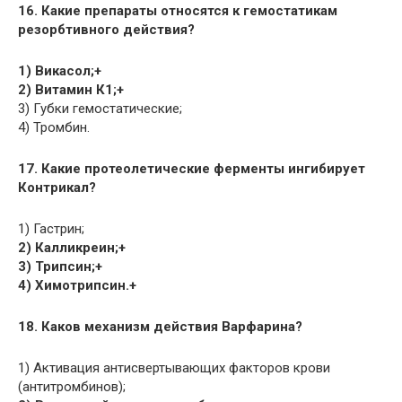
16. Какие препараты относятся к гемостатикам
резорбтивного действия?
1) Викасол;+
2) Витамин К1;+
3) Губки гемостатические;
4) Тромбин.
17. Какие протеолетические ферменты ингибирует
Контрикал?
1) Гастрин;
2) Калликреин;+
3) Трипсин;+
4) Химотрипсин.+
18. Каков механизм действия Варфарина?
1) Активация антисвертывающих факторов крови
(антитромбинов);