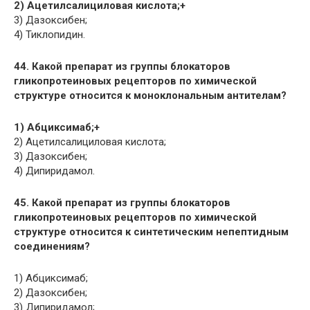
2) Ацетилсалициловая кислота;+
3) Дазоксибен;
4) Тиклопидин.
44. Какой препарат из группы блокаторов
гликопротеиновых рецепторов по химической
структуре относится к моноклональным антителам?
1) Абциксимаб;+
2) Ацетилсалициловая кислота;
3) Дазоксибен;
4) Дипиридамол.
45. Какой препарат из группы блокаторов
гликопротеиновых рецепторов по химической
структуре относится к синтетическим непептидным
соединениям?
1) Абциксимаб;
2) Дазоксибен;
3) Дипиридамол;