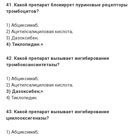
41. Какой препарат блокирует пуриновые рецепторы
тромбоцитов?
1) Абциксимаб;
2) Ацетилсалициловая кислота;
3) Дазоксибен;
4) Тиклопидин.+
42. Какой препарат вызывает ингибирование
тромбоксансинтетазы?
1) Абциксимаб;
2) Ацетилсалициловая кислота;
3) Дазоксибен;+
4) Тиклопидин.
43. Какой препарат вызывает ингибирование
циклооксигеназы?
1) Абциксимаб;