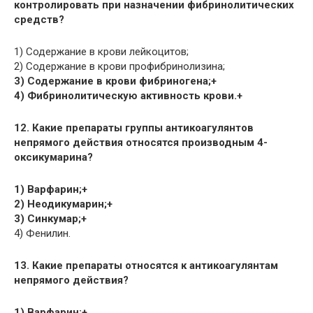
контролировать при назначении фибринолитических
средств?
1) Содержание в крови лейкоцитов;
2) Содержание в крови профибринолизина;
3) Содержание в крови фибриногена;+
4) Фибринолитическую активность крови.+
12. Какие препараты группы антикоагулянтов
непрямого действия относятся производным 4-
оксикумарина?
1) Варфарин;+
2) Неодикумарин;+
3) Синкумар;+
4) Фенилин.
13. Какие препараты относятся к антикоагулянтам
непрямого действия?
1) Варфарин;+