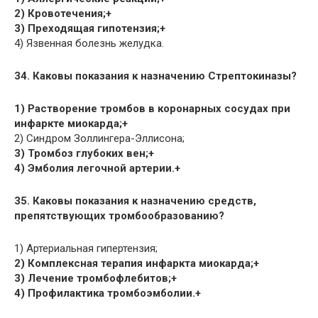
2) Кровотечения;+
3) Преходящая гипотензия;+
4) Язвенная болезнь желудка.
34. Каковы показания к назначению Стрептокиназы?
1) Растворение тромбов в коронарных сосудах при
инфаркте миокарда;+
2) Синдром Золлингера-Эллисона;
3) Тромбоз глубоких вен;+
4) Эмболия легочной артерии.+
35. Каковы показания к назначению средств,
препятствующих тромбообразованию?
1) Артериальная гипертензия;
2) Комплексная терапия инфаркта миокарда;+
3) Лечение тромбофлебитов;+
4) Профилактика тромбоэмболии.+