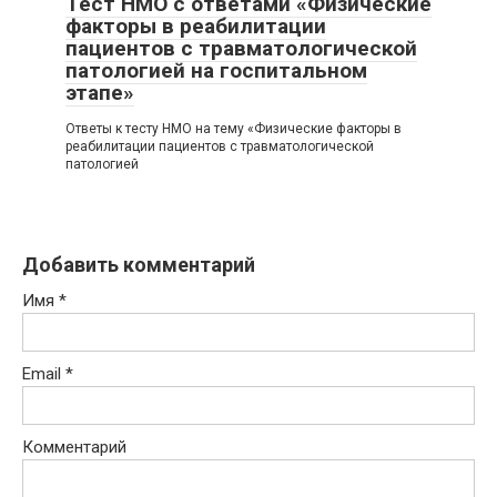
Тест НМО с ответами «Физические
факторы в реабилитации
пациентов с травматологической
патологией на госпитальном
этапе»
Ответы к тесту НМО на тему «Физические факторы в
реабилитации пациентов с травматологической
патологией
Добавить комментарий
Имя
*
Email
*
Комментарий