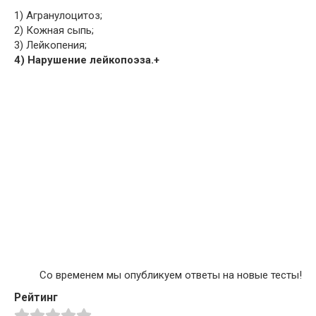
1) Агранулоцитоз;
2) Кожная сыпь;
3) Лейкопения;
4) Нарушение лейкопоэза.+
Со временем мы опубликуем ответы на новые тесты!
Рейтинг