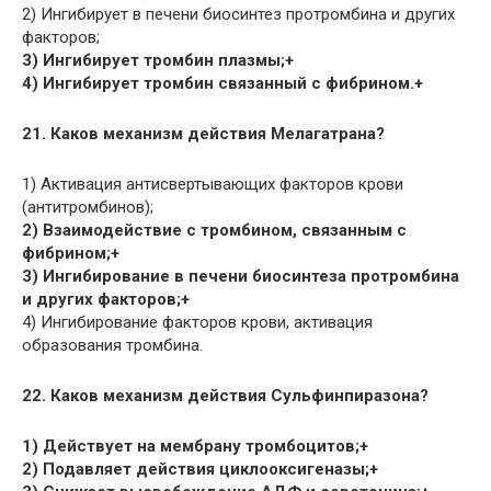
2) Ингибирует в печени биосинтез протромбина и других
факторов;
3) Ингибирует тромбин плазмы;+
4) Ингибирует тромбин связанный с фибрином.+
21. Каков механизм действия Мелагатрана?
1) Активация антисвертывающих факторов крови
(антитромбинов);
2) Взаимодействие с тромбином, связанным с
фибрином;+
3) Ингибирование в печени биосинтеза протромбина
и других факторов;+
4) Ингибирование факторов крови, активация
образования тромбина.
22. Каков механизм действия Сульфинпиразона?
1) Действует на мембрану тромбоцитов;+
2) Подавляет действия циклооксигеназы;+