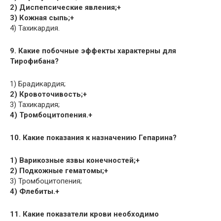
2) Диспепсические явления;+
3) Кожная сыпь;+
4) Тахикардия.
9. Какие побочные эффекты характерны для
Тирофибана?
1) Брадикардия;
2) Кровоточивость;+
3) Тахикардия;
4) Тромбоцитопения.+
10. Какие показания к назначению Гепарина?
1) Варикозные язвы конечностей;+
2) Подкожные гематомы;+
3) Тромбоцитопения;
4) Флебиты.+
11. Какие показатели крови необходимо