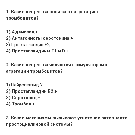
1. Какие вещества понижают агрегацию
тромбоцитов?
1) Аденозин;+
2) Антагонисты серотонина;+
3) Простагландин Е2;
4) Простагландины Е1 и D.+
2. Какие вещества являются стимуляторами
агрегации тромбоцитов?
1) Нейропептид Y;
2) Простагландин Е2;+
3) Серотонин;+
4) Тромбин.+
3. Какие механизмы вызывают угнетение активности
простоциклиновой системы?