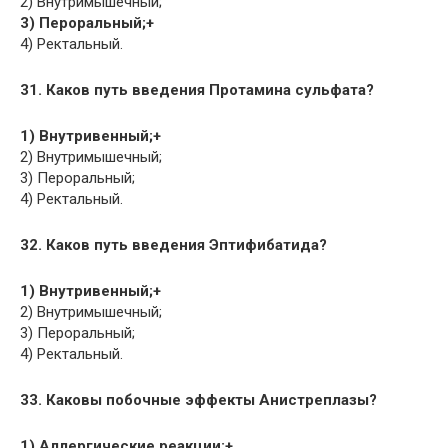
2) Внутримышечный;
3) Пероральный;+
4) Ректальный.
31. Каков путь введения Протамина сульфата?
1) Внутривенный;+
2) Внутримышечный;
3) Пероральный;
4) Ректальный.
32. Каков путь введения Эптифибатида?
1) Внутривенный;+
2) Внутримышечный;
3) Пероральный;
4) Ректальный.
33. Каковы побочные эффекты Анистреплазы?
1) Аллергические реакции;+