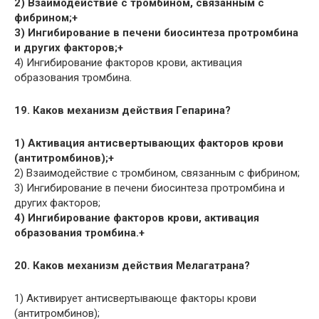
2) Взаимодействие с тромбином, связанным с
фибрином;+
3) Ингибирование в печени биосинтеза протромбина
и других факторов;+
4) Ингибирование факторов крови, активация
образования тромбина.
19. Каков механизм действия Гепарина?
1) Активация антисвертывающих факторов крови
(антитромбинов);+
2) Взаимодействие с тромбином, связанным с фибрином;
3) Ингибирование в печени биосинтеза протромбина и
других факторов;
4) Ингибирование факторов крови, активация
образования тромбина.+
20. Каков механизм действия Мелагатрана?
1) Активирует антисвертывающе факторы крови
(антитромбинов);