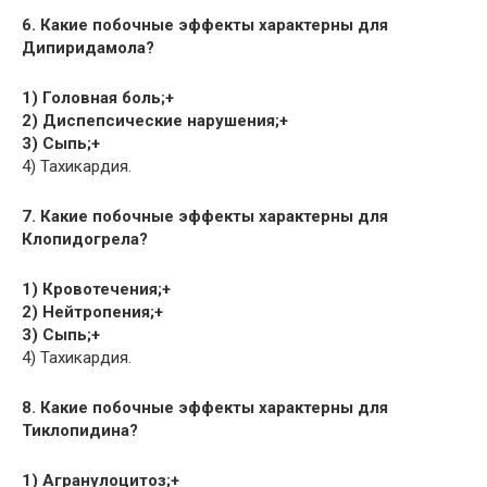
6. Какие побочные эффекты характерны для
Дипиридамола?
1) Головная боль;+
2) Диспепсические нарушения;+
3) Сыпь;+
4) Тахикардия.
7. Какие побочные эффекты характерны для
Клопидогрела?
1) Кровотечения;+
2) Нейтропения;+
3) Сыпь;+
4) Тахикардия.
8. Какие побочные эффекты характерны для
Тиклопидина?
1) Агранулоцитоз;+