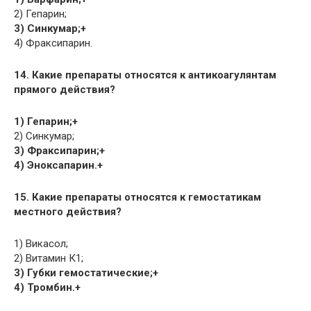
2) Гепарин;
3) Синкумар;+
4) Фраксипарин.
14. Какие препараты относятся к антикоагулянтам
прямого действия?
1) Гепарин;+
2) Синкумар;
3) Фраксипарин;+
4) Эноксапарин.+
15. Какие препараты относятся к гемостатикам
местного действия?
1) Викасол;
2) Витамин К1;
3) Губки гемостатические;+
4) Тромбин.+