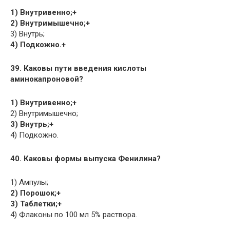
1) Внутривенно;+
2) Внутримышечно;+
3) Внутрь;
4) Подкожно.+
39. Каковы пути введения кислоты
аминокапроновой?
1) Внутривенно;+
2) Внутримышечно;
3) Внутрь;+
4) Подкожно.
40. Каковы формы выпуска Фенилина?
1) Ампулы;
2) Порошок;+
3) Таблетки;+
4) Флаконы по 100 мл 5% раствора.