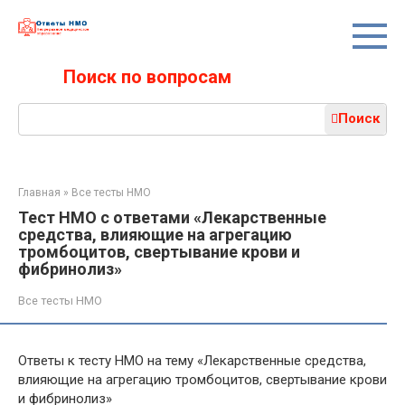
Перейти
к
контенту
Поиск по вопросам
Поиск:
Поиск
Главная
»
Все тесты НМО
Тест НМО с ответами «Лекарственные
средства, влияющие на агрегацию
тромбоцитов, свертывание крови и
фибринолиз»
Все тесты НМО
Ответы к тесту НМО на тему «Лекарственные средства,
влияющие на агрегацию тромбоцитов, свертывание крови
и фибринолиз»