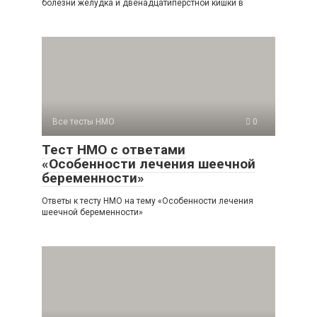
болезни желудка и двенадцатиперстной кишки в
Все тесты НМО
0
Тест НМО с ответами
«Особенности лечения шеечной
беременности»
Ответы к тесту НМО на тему «Особенности лечения
шеечной беременности»