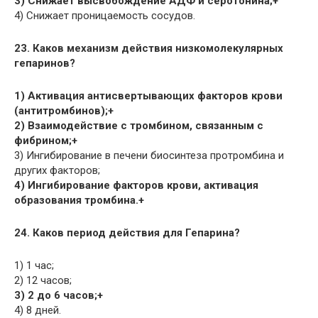
3) Снижает высвобождение АДФ и серотонина;+
4) Снижает проницаемость сосудов.
23. Каков механизм действия низкомолекулярных
гепаринов?
1) Активация антисвертывающих факторов крови
(антитромбинов);+
2) Взаимодействие с тромбином, связанным с
фибрином;+
3) Ингибирование в печени биосинтеза протромбина и
других факторов;
4) Ингибирование факторов крови, активация
образования тромбина.+
24. Каков период действия для Гепарина?
1) 1 час;
2) 12 часов;
3) 2 до 6 часов;+
4) 8 дней.